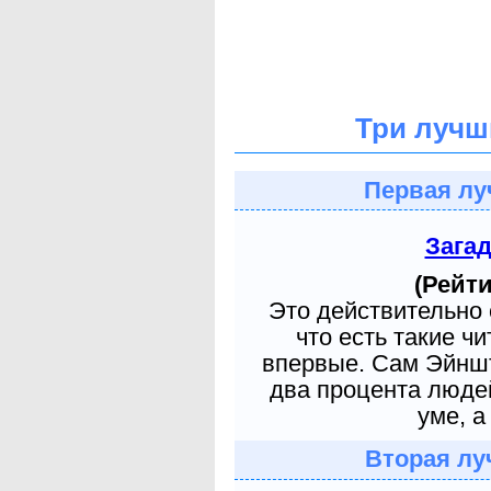
Три лучш
Первая лу
Зага
(Рейти
Это действительно 
что есть такие ч
впервые. Сам Эйншт
два процента людей
уме, а
Вторая лу