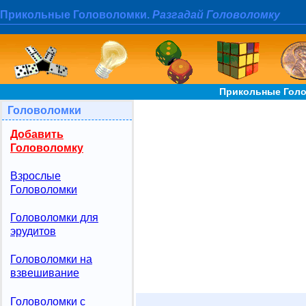
Прикольные Головоломки.
Разгадай Головоломку
Прикольные Голо
Головоломки
Добавить
Головоломку
Взрослые
Головоломки
Головоломки для
эрудитов
Головоломки на
взвешивание
Головоломки с