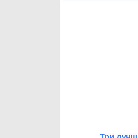
Три лучш