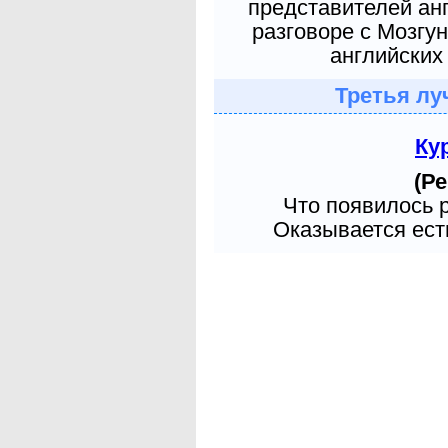
представителей ан
разговоре с Мозгу
английских 
Третья лу
Ку
(Ре
Что появилось 
Оказывается есть