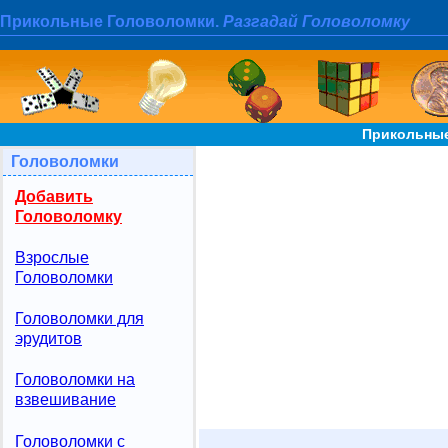
Прикольные Головоломки.
Разгадай Головоломку
Прикольные
Головоломки
Добавить
Головоломку
Взрослые
Головоломки
Головоломки для
эрудитов
Головоломки на
взвешивание
Головоломки с