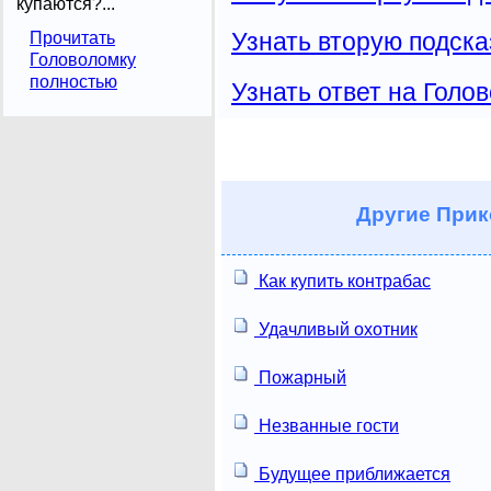
купаются?...
Узнать вторую подска
Прочитать
Головоломку
полностью
Узнать ответ на Голо
Другие
Прик
Как купить контрабас
Удачливый охотник
Пожарный
Незванные гости
Будущее приближается