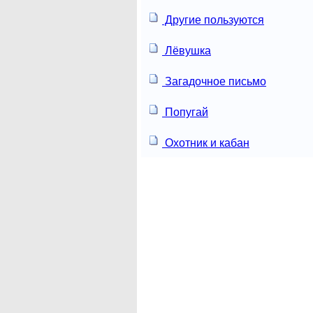
Другие пользуются
Лёвушка
Загадочное письмо
Попугай
Охотник и кабан