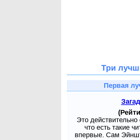
Три лучш
Первая лу
Зага
(Рейти
Это действительно 
что есть такие ч
впервые. Сам Эйншт