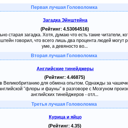
Первая лучшая Головоломка
Загадка Эйнштейна
(Рейтинг: 4.53064516)
ьно старая загадка. Хотя, думаю что есть такие читатели, к
тейн говорил, что всего лишь два процента людей могут ре
уме, а девяносто во...
Вторая лучшая Головоломка
Английские тинейджеры
(Рейтинг: 4.46875)
 в Великобританию для обмена опытом. Однажды за чашечк
английской "флоры и фауны" в разговоре с Мозгуном произ
английских тинейджеров - отл...
Третья лучшая Головоломка
Курица и яйцо
(Рейтинг: 4.35)