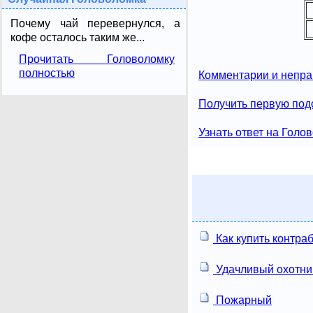
Почему чай перевернулся, а
кофе осталось таким же...
Прочитать Головоломку
полностью
Комментарии и непра
Получить первую под
Узнать ответ на Голо
Как купить контра
Удачливый охотни
Пожарный