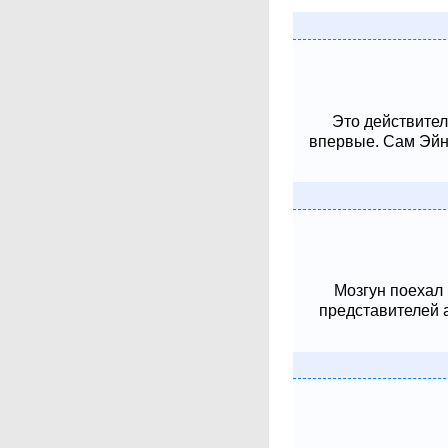
Это действител
впервые. Сам Эйнш
Мозгун поехал
представителей 