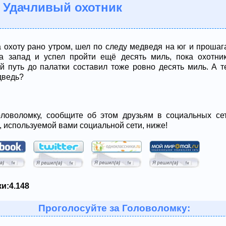
 Удачливый охотник
 охоту рано утром, шел по следу медведя на юг и прошаг
а запад и успел пройти ещё десять миль, пока охотни
й путь до палатки составил тоже ровно десять миль. А те
дведь?
ловоломку, сообщите об этом друзьям в социальных сет
, используемой вами социальной сети, ниже!
и:
4.148
Проголосуйте за Головоломку: