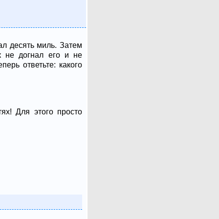
ал десять миль. Затем
к не догнал его и не
перь ответьте: какого
ях! Для этого просто