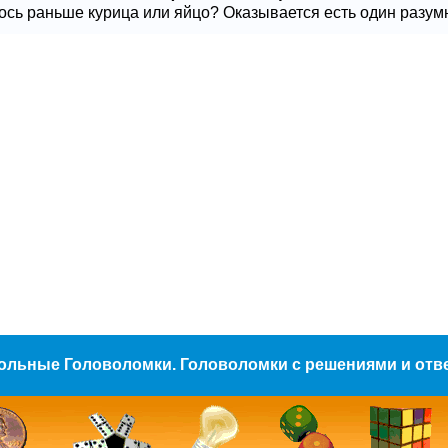
сь раньше курица или яйцо? Оказывается есть один разумный
ольные Головоломки. Головоломки с решениями и отв