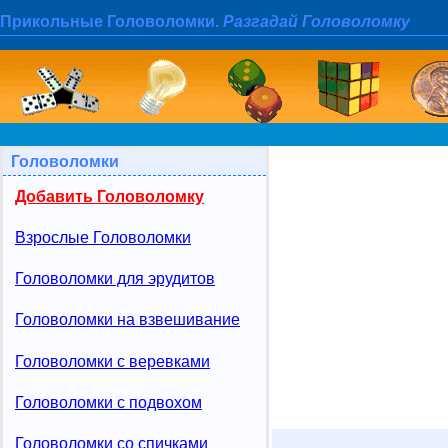
Прикольные Головоломки.
Разгадай Головоломку
Головоломки
Добавить Головоломку
Взрослые Головоломки
Головоломки для эрудитов
Головоломки на взвешивание
Головоломки с веревками
Головоломки с подвохом
Головоломки со спичками