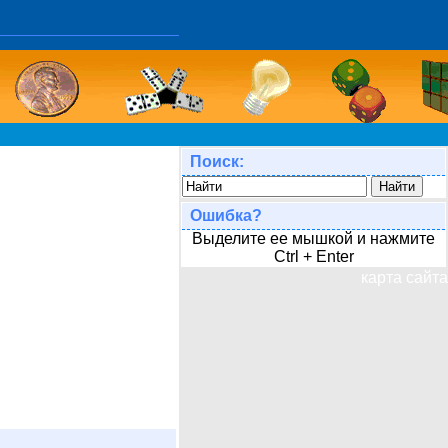
Поиск:
Ошибка?
Выделите ее мышкой и нажмите
Ctrl + Enter
карта сайта