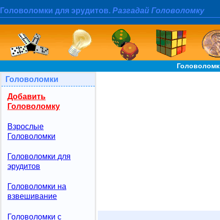
Головоломки для эрудитов.
Разгадай Головоломку
Головоломк
Головоломки
Добавить
Головоломку
Взрослые
Головоломки
Головоломки для
эрудитов
Головоломки на
взвешивание
Головоломки с