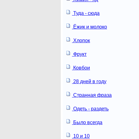
Туда - сюда
Ёжик и молоко
Хлопок
Фрукт
Ковбои
28 дней в году
Странная фраза
Одеть - раздеть
Было всегда
10 и 10