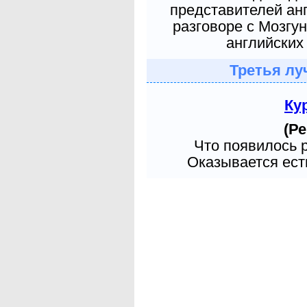
представителей ан
разговоре с Мозгу
английских 
Третья лу
Ку
(Ре
Что появилось 
Оказывается есть