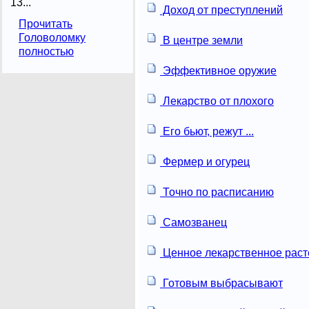
13...
Доход от преступлений
Прочитать
Головоломку
В центре земли
полностью
Эффективное оружие
Лекарство от плохого
Его бьют, режут ...
Фермер и огурец
Точно по расписанию
Самозванец
Ценное лекарственное раст
Готовым выбрасывают