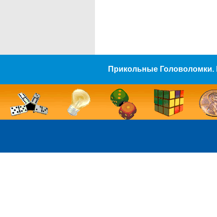
Прикольные Головоломки. 