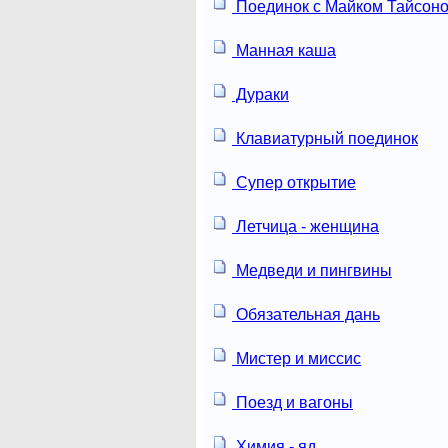
Поединок с Майком Тайсон
Манная каша
Дураки
Клавиатурный поединок
Супер открытие
Летчица - женщина
Медведи и пингвины
Обязательная дань
Мистер и миссис
Поезд и вагоны
Химия - яд