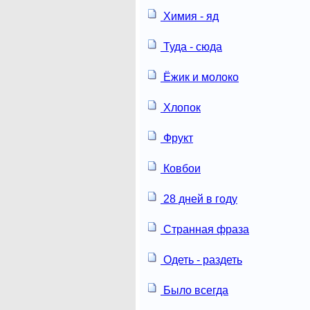
Химия - яд
Туда - сюда
Ёжик и молоко
Хлопок
Фрукт
Ковбои
28 дней в году
Странная фраза
Одеть - раздеть
Было всегда