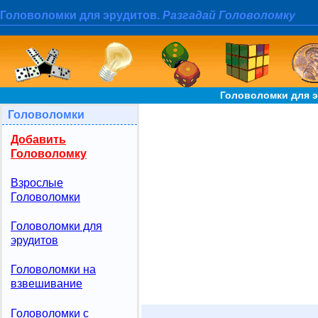
Головоломки для эрудитов.
Разгадай Головоломку
Головоломки для э
Головоломки
Добавить
Головоломку
Взрослые
Головоломки
Головоломки для
эрудитов
Головоломки на
взвешивание
Головоломки с