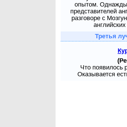
опытом. Однажды 
представителей ан
разговоре с Мозгу
английских 
Третья лу
Ку
(Ре
Что появилось 
Оказывается есть