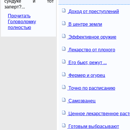
сундуке и тот
заперт?...
Доход от преступлений
Прочитать
Головоломку
В центре земли
полностью
Эффективное оружие
Лекарство от плохого
Его бьют, режут ...
Фермер и огурец
Точно по расписанию
Самозванец
Ценное лекарственное раст
Готовым выбрасывают