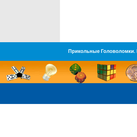
Прикольные Головоломки. 