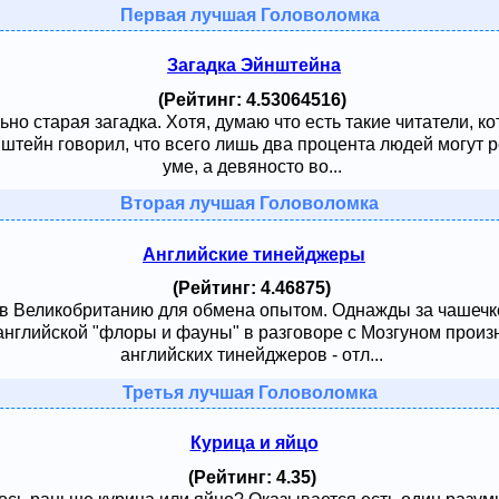
Первая лучшая Головоломка
Загадка Эйнштейна
(Рейтинг: 4.53064516)
ьно старая загадка. Хотя, думаю что есть такие читатели, к
тейн говорил, что всего лишь два процента людей могут ре
уме, а девяносто во...
Вторая лучшая Головоломка
Английские тинейджеры
(Рейтинг: 4.46875)
 в Великобританию для обмена опытом. Однажды за чашечк
английской "флоры и фауны" в разговоре с Мозгуном произ
английских тинейджеров - отл...
Третья лучшая Головоломка
Курица и яйцо
(Рейтинг: 4.35)