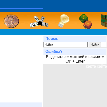
Поиск:
Ошибка?
Выделите ее мышкой и нажмите
Ctrl + Enter
карта сайта