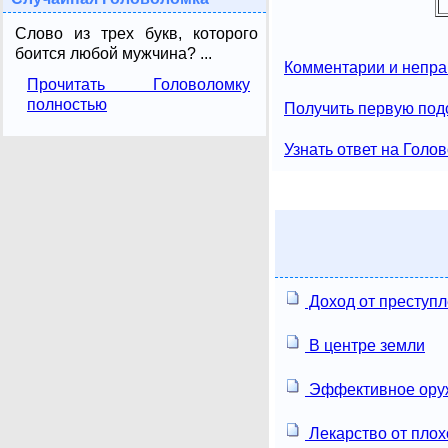
Слово из трех букв, которого
боится любой мужчина? ...
Комментарии и непра
Прочитать Головоломку
полностью
Получить первую под
Узнать ответ на Голо
Доход от преступ
В центре земли
Эффективное ору
Лекарство от плох