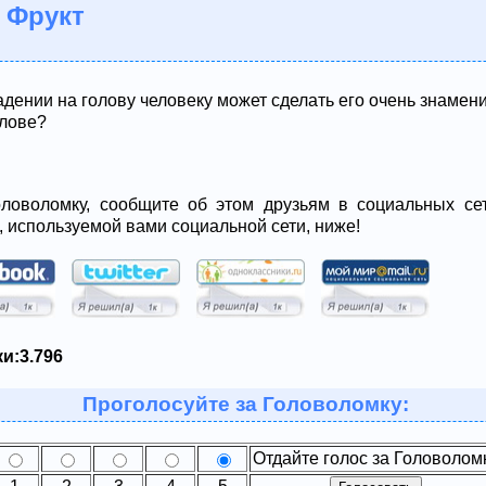
 Фрукт
адении на голову человеку может сделать его очень знамен
олове?
ловоломку, сообщите об этом друзьям в социальных сет
, используемой вами социальной сети, ниже!
и:
3.796
Проголосуйте за Головоломку:
Отдайте голос за Головолом