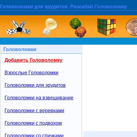
Головоломки для эрудитов.
Разгадай Головоломку
Головоломки
Добавить Головоломку
Взрослые Головоломки
Головоломки для эрудитов
Головоломки на взвешивание
Головоломки с веревками
Головоломки с подвохом
Головоломки со спичками