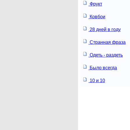
Фрукт
Ковбои
28 дней в году
Странная фраза
Одеть - раздеть
Было всегда
10 и 10