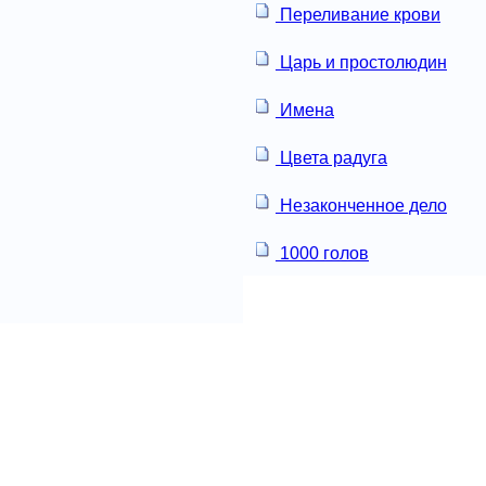
Переливание крови
Царь и простолюдин
Имена
Цвета радуга
Незаконченное дело
1000 голов