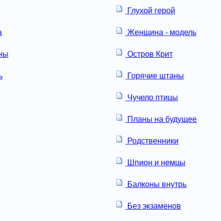
Глухой герой
а
Женщина - модель
ны
Остров Крит
ь
Горячие штаны
Чучело птицы
Планы на будущее
Родственники
Шпион и немцы
Балконы внутрь
Без экзаменов