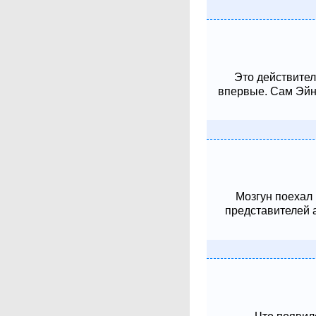
Это действител
впервые. Сам Эйнш
Мозгун поехал
представителей 