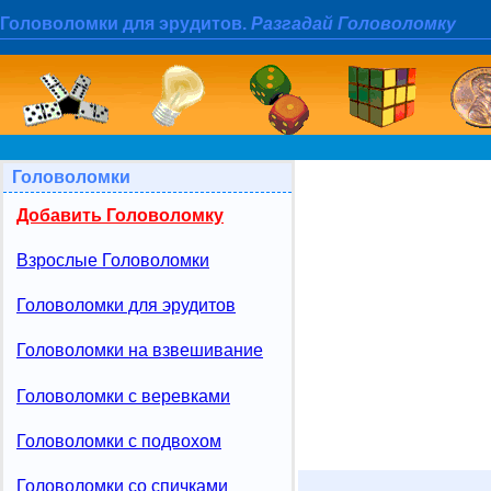
Головоломки для эрудитов.
Разгадай Головоломку
Головоломки
Добавить Головоломку
Взрослые Головоломки
Головоломки для эрудитов
Головоломки на взвешивание
Головоломки с веревками
Головоломки с подвохом
Головоломки со спичками