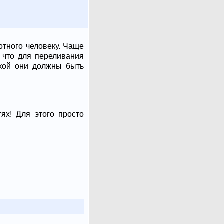
отного человеку. Чаще
, что для переливания
акой они должны быть
ях! Для этого просто