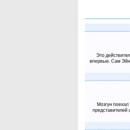
Это действител
впервые. Сам Эйнш
Мозгун поехал
представителей 