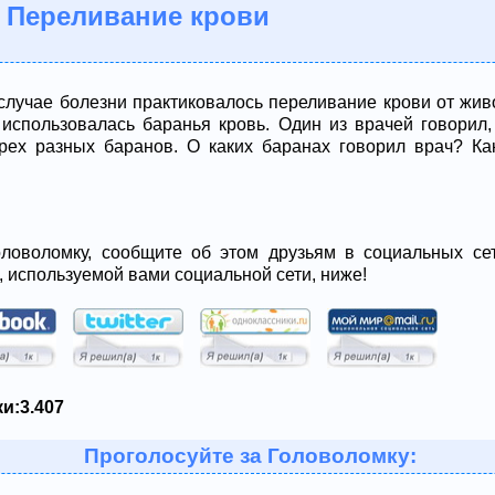
 Переливание крови
случае болезни практиковалось переливание крови от жив
 использовалась баранья кровь. Один из врачей говорил
трех разных баранов. О каких баранах говорил врач? К
ловоломку, сообщите об этом друзьям в социальных сет
, используемой вами социальной сети, ниже!
и:
3.407
Проголосуйте за Головоломку: