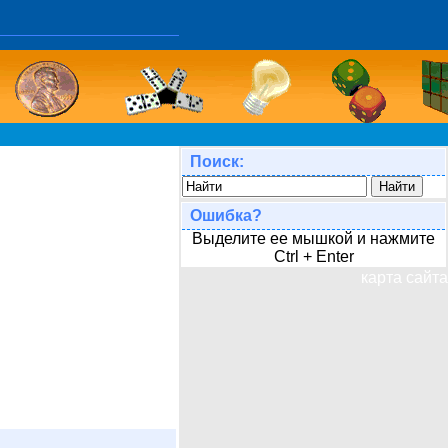
Поиск:
Ошибка?
Выделите ее мышкой и нажмите
Ctrl + Enter
карта сайта