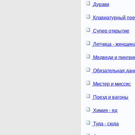
Дураки
Клавиатурный пое
Супер открытие
Летчица - женщин
Медведи и пингви
Обязательная дан
Мистер и миссис
Поезд и вагоны
Химия - яд
Туда - сюда