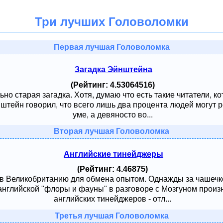
Три лучших Головоломки
Первая лучшая Головоломка
Загадка Эйнштейна
(Рейтинг: 4.53064516)
ьно старая загадка. Хотя, думаю что есть такие читатели, к
тейн говорил, что всего лишь два процента людей могут ре
уме, а девяносто во...
Вторая лучшая Головоломка
Английские тинейджеры
(Рейтинг: 4.46875)
 в Великобританию для обмена опытом. Однажды за чашечк
английской "флоры и фауны" в разговоре с Мозгуном произ
английских тинейджеров - отл...
Третья лучшая Головоломка