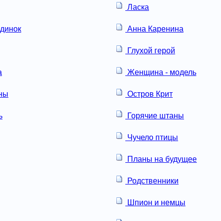
Ласка
динок
Анна Каренина
Глухой герой
а
Женщина - модель
ны
Остров Крит
ь
Горячие штаны
Чучело птицы
Планы на будущее
Родственники
Шпион и немцы