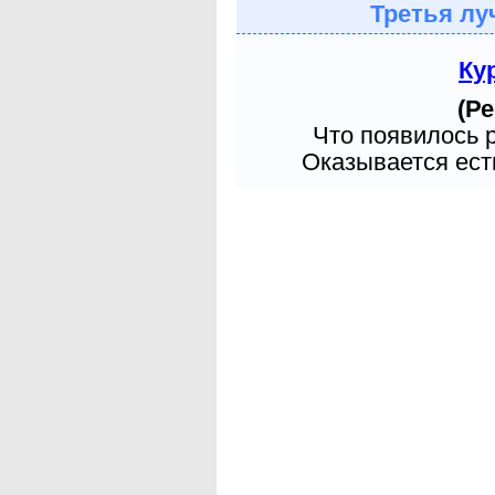
Третья лу
Ку
(Ре
Что появилось 
Оказывается есть