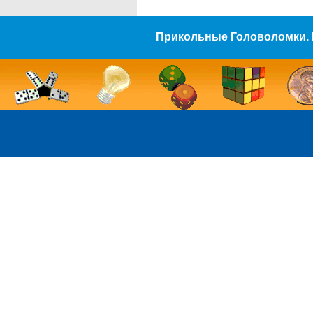
Прикольные Головоломки. 