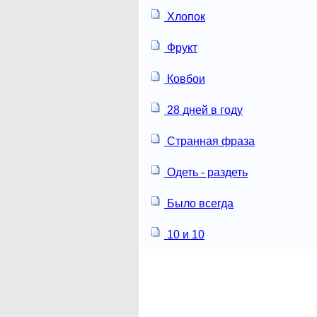
Хлопок
Фрукт
Ковбои
28 дней в году
Странная фраза
Одеть - раздеть
Было всегда
10 и 10