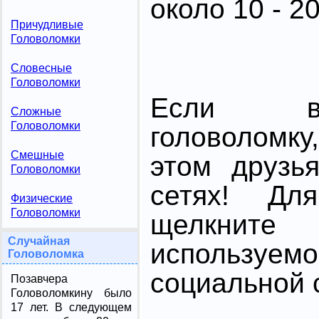
около 10 - 20
Причудливые
Головоломки
Словесные
Головоломки
Если в
Сложные
Головоломки
головоломк
Смешные
этом друзь
Головоломки
сетях! Дл
Физические
Головоломки
щелкните
Случайная
использ
Головоломка
социальной с
Позавчера
Головоломкину было
17 лет. В следующем