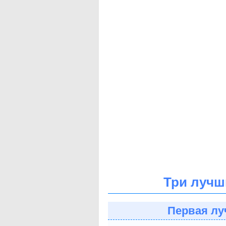
Три лучш
Первая лу