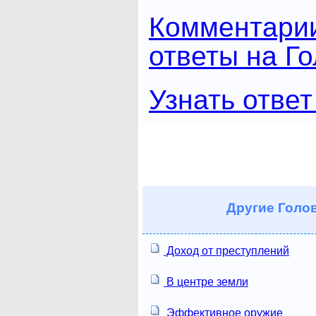
Комментари
ответы на Г
Узнать ответ
Другие
Голов
Доход от преступлений
В центре земли
Эффективное оружие