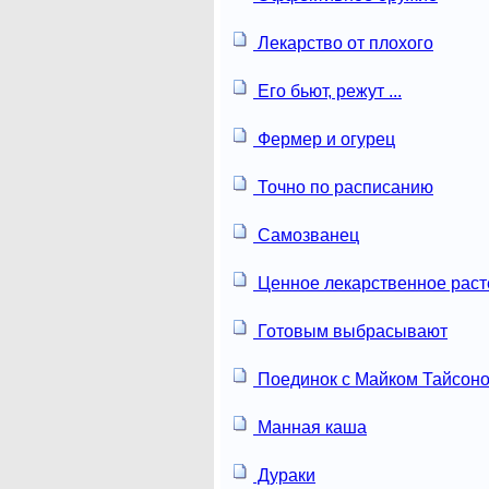
Лекарство от плохого
Его бьют, режут ...
Фермер и огурец
Точно по расписанию
Самозванец
Ценное лекарственное раст
Готовым выбрасывают
Поединок с Майком Тайсон
Манная каша
Дураки