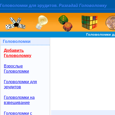
Головоломки для эрудитов.
Разгадай Головоломку
Головоломки д
Головоломки
Добавить
Головоломку
Взрослые
Головоломки
Головоломки для
эрудитов
Головоломки на
взвешивание
Головоломки с