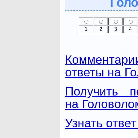
Голо
1
2
3
4
Комментари
ответы на Г
Получить п
на Головоло
Узнать ответ