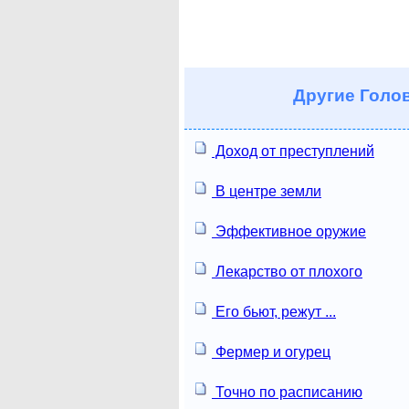
Другие
Голов
Доход от преступлений
В центре земли
Эффективное оружие
Лекарство от плохого
Его бьют, режут ...
Фермер и огурец
Точно по расписанию