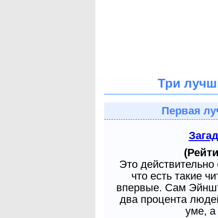
Три лучш
Первая лу
Зага
(Рейти
Это действительно 
что есть такие ч
впервые. Сам Эйншт
два процента людей
уме, а