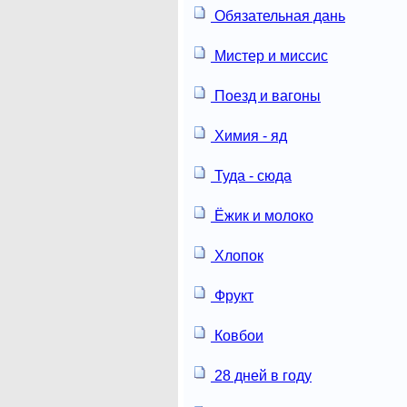
Обязательная дань
Мистер и миссис
Поезд и вагоны
Химия - яд
Туда - сюда
Ёжик и молоко
Хлопок
Фрукт
Ковбои
28 дней в году