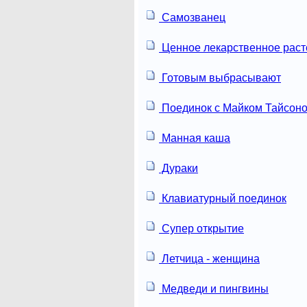
Самозванец
Ценное лекарственное раст
Готовым выбрасывают
Поединок с Майком Тайсон
Манная каша
Дураки
Клавиатурный поединок
Супер открытие
Летчица - женщина
Медведи и пингвины