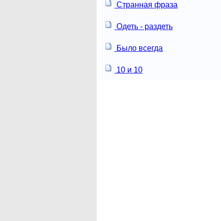
Странная фраза
Одеть - раздеть
Было всегда
10 и 10