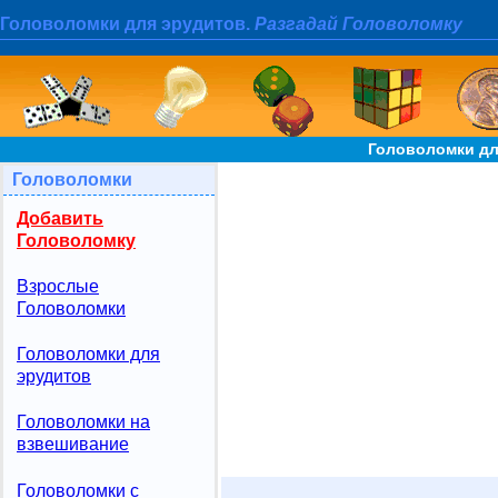
Головоломки для эрудитов.
Разгадай Головоломку
Головоломки дл
Головоломки
Добавить
Головоломку
Взрослые
Головоломки
Головоломки для
эрудитов
Головоломки на
взвешивание
Головоломки с