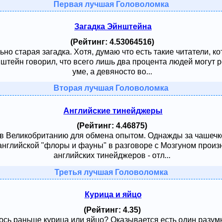
Первая лучшая Головоломка
Загадка Эйнштейна
(Рейтинг: 4.53064516)
ьно старая загадка. Хотя, думаю что есть такие читатели, к
тейн говорил, что всего лишь два процента людей могут ре
уме, а девяносто во...
Вторая лучшая Головоломка
Английские тинейджеры
(Рейтинг: 4.46875)
 в Великобританию для обмена опытом. Однажды за чашечк
английской "флоры и фауны" в разговоре с Мозгуном произ
английских тинейджеров - отл...
Третья лучшая Головоломка
Курица и яйцо
(Рейтинг: 4.35)
сь раньше курица или яйцо? Оказывается есть один разумный