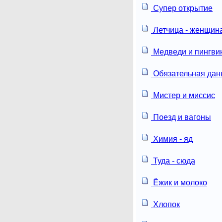
Супер открытие
Летчица - женщин
Медведи и пингви
Обязательная дан
Мистер и миссис
Поезд и вагоны
Химия - яд
Туда - сюда
Ёжик и молоко
Хлопок