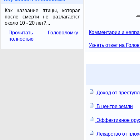
Как название птицы, которая
после смерти не разлагается
около 10 - 20 лет?...
Комментарии и непра
Прочитать Головоломку
полностью
Узнать ответ на Голо
Доход от преступ
В центре земли
Эффективное ору
Лекарство от плох