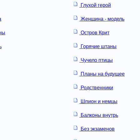
Глухой герой
а
Женщина - модель
ны
Остров Крит
ь
Горячие штаны
Чучело птицы
Планы на будущее
Родственники
Шпион и немцы
Балконы внутрь
Без экзаменов