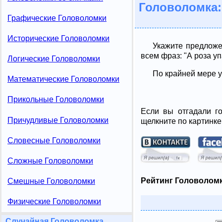
Головоломка:
Графические Головоломки
Исторические Головоломки
Укажите предложе
всем фраз: "А роза уп
Логические Головоломки
По крайней мере у
Математические Головоломки
Прикольные Головоломки
Если вы отгадали го
Причудливые Головоломки
щелкните по картинке
Словесные Головоломки
Сложные Головоломки
Рейтинг Головоломк
Смешные Головоломки
Физические Головоломки
Случайная Головоломка