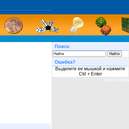
Поиск:
Ошибка?
Выделите ее мышкой и нажмите
Ctrl + Enter
карта сайта