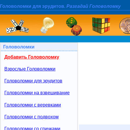
Головоломки для эрудитов.
Разгадай Головоломку
Головоломки
Добавить Головоломку
Взрослые Головоломки
Головоломки для эрудитов
Головоломки на взвешивание
Головоломки с веревками
Головоломки с подвохом
Головоломки со спичками