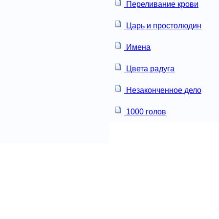
Переливание крови
Царь и простолюдин
Имена
Цвета радуга
Незаконченное дело
1000 голов