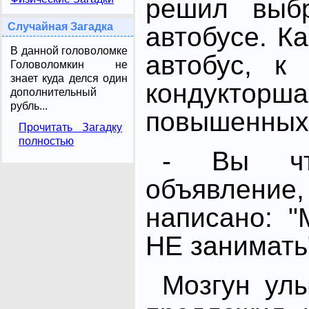
решил выбр
Случайная Загадка
автобусе. Ка
В данной головоломке
автобус, к
Головоломкин не
знает куда делся один
кондук
дополнительный
рубль...
повышенных 
Прочитать Загадку
полностью
- Вы чт
объявлен
написано: "
НЕ занимать
Мозгун ул