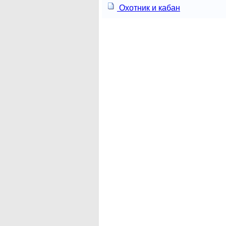
Охотник и кабан