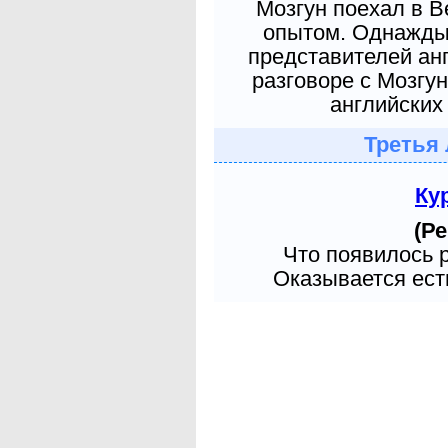
Мозгун поехал в 
опытом. Однажды 
представителей ан
разговоре с Мозгу
английских 
Третья 
Ку
(Ре
Что появилось 
Оказывается есть