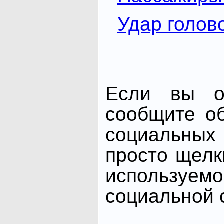
Удар голов
Если вы от
сообщите о
социальных 
просто щелк
использ
социальной с