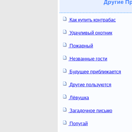
Другие
Пр
Как купить контрабас
Удачливый охотник
Пожарный
Незванные гости
Будущее приближается
Другие пользуются
Лёвушка
Загадочное письмо
Попугай