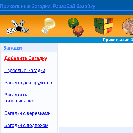
Прикольные Загадки.
Разгадай Загадку
Прикольные З
Загадки
Добавить Загадку
Взрослые Загадки
Загадки для эрудитов
Загадки на
взвешивание
Загадки с веревками
Загадки с подвохом