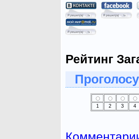
Рейтинг Заг
Проголосу
1
2
3
4
Комментари