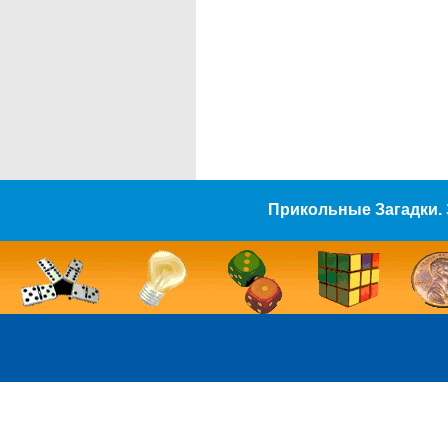
Прикольные Загадки. 