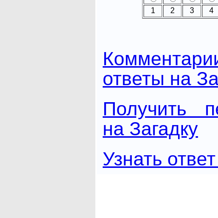
1
2
3
4
Комментари
ответы на За
Получить п
на Загадку
Узнать ответ