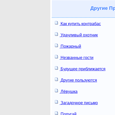
Другие
Пр
Как купить контрабас
Удачливый охотник
Пожарный
Незванные гости
Будущее приближается
Другие пользуются
Лёвушка
Загадочное письмо
Попугай