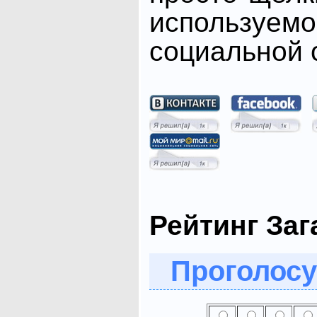
использ
социальной с
Рейтинг Заг
Проголосу