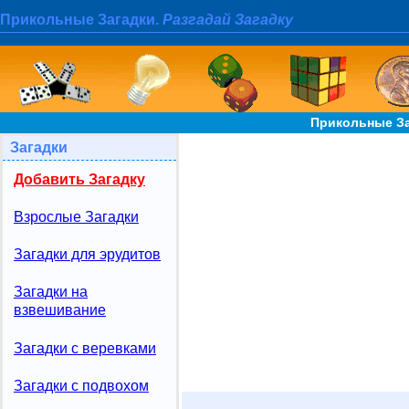
Прикольные Загадки.
Разгадай Загадку
Прикольные За
Загадки
Добавить Загадку
Взрослые Загадки
Загадки для эрудитов
Загадки на
взвешивание
Загадки с веревками
Загадки с подвохом