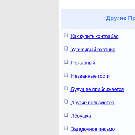
Другие
Пр
Как купить контрабас
Удачливый охотник
Пожарный
Незванные гости
Будущее приближается
Другие пользуются
Лёвушка
Загадочное письмо