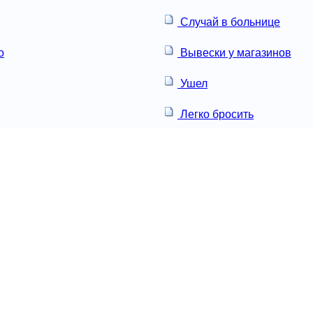
Случай в больнице
о
Вывески у магазинов
Ушел
Легко бросить