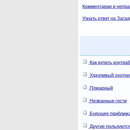
Комментарии и непра
Узнать ответ на Загад
Как купить контра
Удачливый охотни
Пожарный
Незванные гости
Будущее приближ
Другие пользуютс