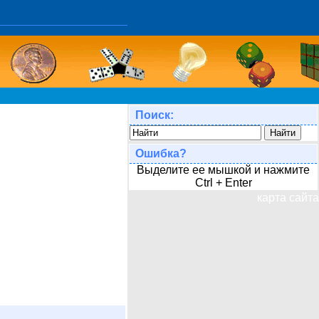
Поиск:
Ошибка?
Выделите ее мышкой и нажмите
Ctrl + Enter
карта сайта