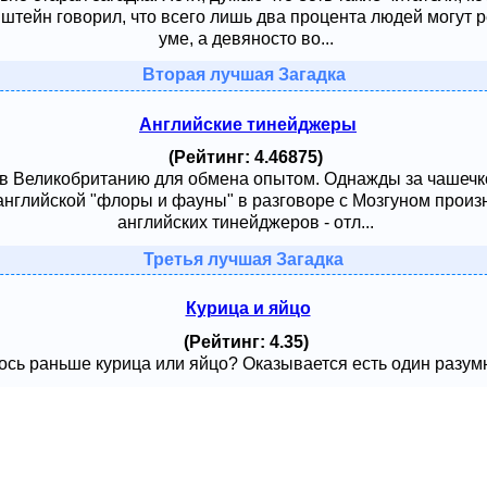
тейн говорил, что всего лишь два процента людей могут ре
уме, а девяносто во...
Вторая лучшая Загадка
Английские тинейджеры
(Рейтинг: 4.46875)
 в Великобританию для обмена опытом. Однажды за чашечк
английской "флоры и фауны" в разговоре с Мозгуном произ
английских тинейджеров - отл...
Третья лучшая Загадка
Курица и яйцо
(Рейтинг: 4.35)
сь раньше курица или яйцо? Оказывается есть один разумный