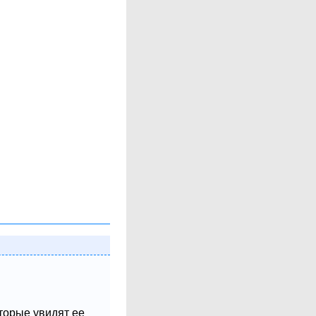
оторые увидят ее