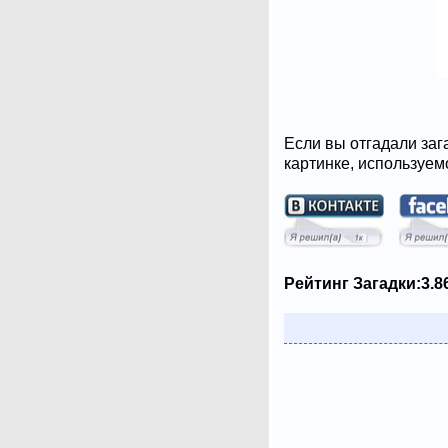
Если вы отгадали заг
картинке, используем
Рейтинг Загадки:
3.8