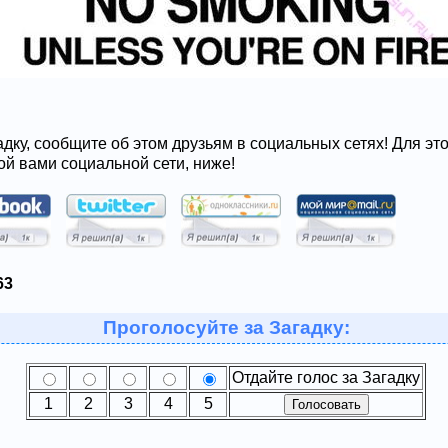
адку, сообщите об этом друзьям в социальных сетях! Для эт
ой вами социальной сети, ниже!
63
Проголосуйте за Загадку:
Отдайте голос за Загадку
1
2
3
4
5