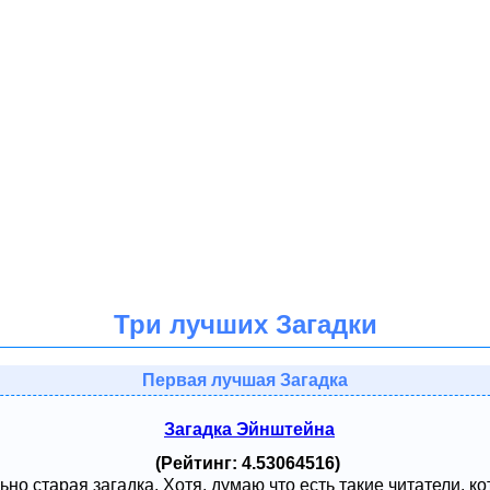
Три лучших Загадки
Первая лучшая Загадка
Загадка Эйнштейна
(Рейтинг: 4.53064516)
ьно старая загадка. Хотя, думаю что есть такие читатели, к