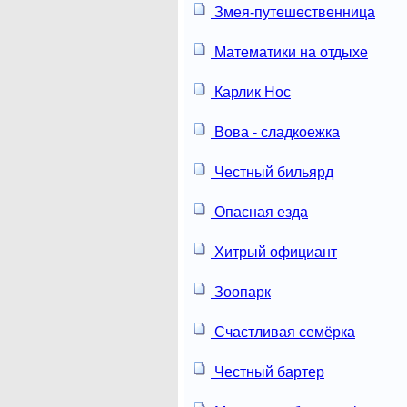
Змея-путешественница
Математики на отдыхе
Карлик Нос
Вова - сладкоежка
Честный бильярд
Опасная езда
Хитрый официант
Зоопарк
Счастливая семёрка
Честный бартер