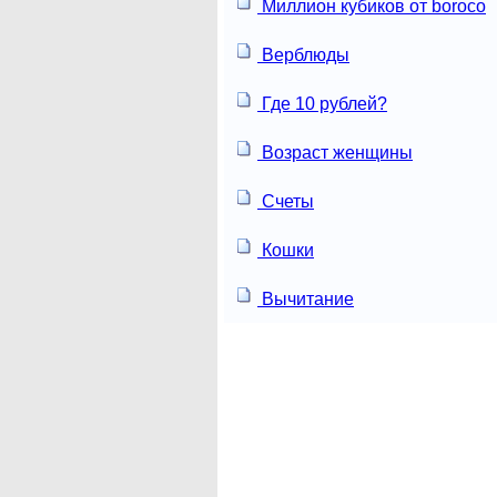
Миллион кубиков от boroco
Верблюды
Где 10 рублей?
Возраст женщины
Счеты
Кошки
Вычитание