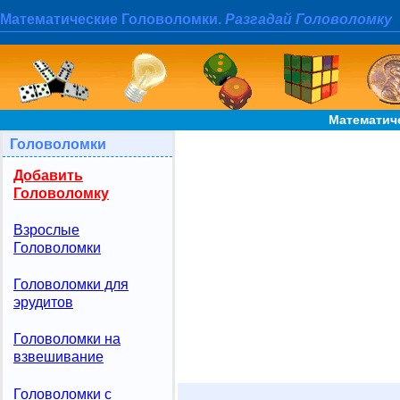
Математические Головоломки.
Разгадай Головоломку
Математич
Головоломки
Добавить
Головоломку
Взрослые
Головоломки
Головоломки для
эрудитов
Головоломки на
взвешивание
Головоломки с