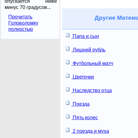
опускается ниже
минус 70 градусов...
Прочитать
Другие
Матема
Головоломку
полностью
Папа и сын
Лишний рубль
Футбольный матч
Цветочки
Наследство отца
Поезда
Пять колес
2 поезда и муха