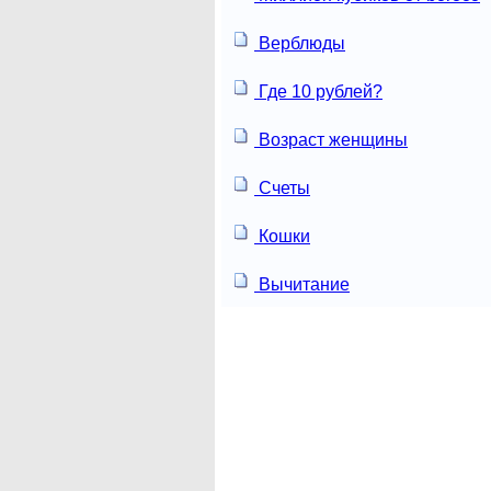
Верблюды
Где 10 рублей?
Возраст женщины
Счеты
Кошки
Вычитание