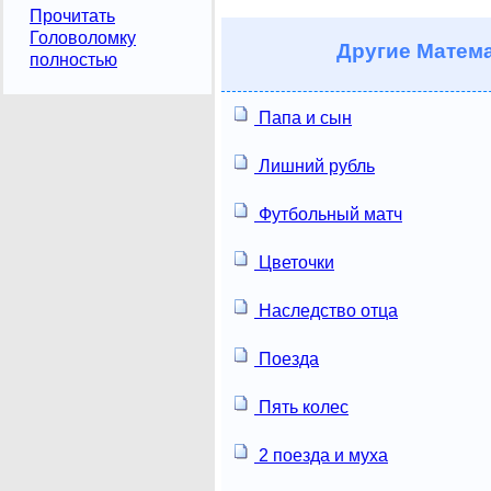
Прочитать
Головоломку
Другие
Матема
полностью
Папа и сын
Лишний рубль
Футбольный матч
Цветочки
Наследство отца
Поезда
Пять колес
2 поезда и муха