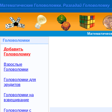
Математические Головоломки.
Разгадай Головоломку
Математическ
Головоломки
Добавить
Головоломку
Взрослые
Головоломки
Головоломки для
эрудитов
Головоломки на
взвешивание
Головоломки с