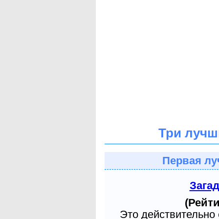
Три лучш
Первая лу
Зага
(Рейти
Это действительно 