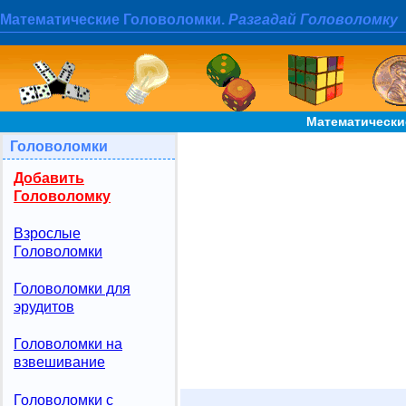
Математические Головоломки.
Разгадай Головоломку
Математически
Головоломки
Добавить
Головоломку
Взрослые
Головоломки
Головоломки для
эрудитов
Головоломки на
взвешивание
Головоломки с