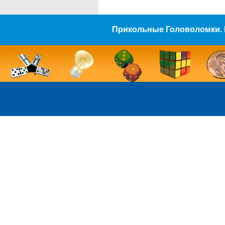
Прикольные Головоломки. 