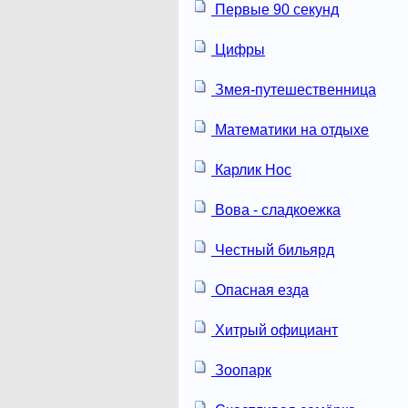
Первые 90 секунд
Цифры
Змея-путешественница
Математики на отдыхе
Карлик Нос
Вова - сладкоежка
Честный бильярд
Опасная езда
Хитрый официант
Зоопарк