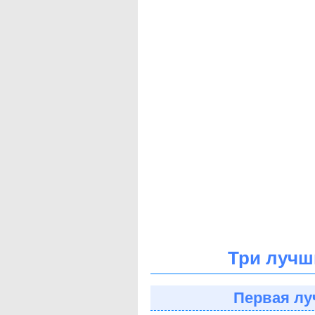
Три лучш
Первая лу