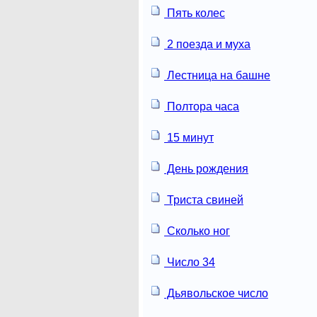
Пять колес
2 поезда и муха
Лестница на башне
Полтора часа
15 минут
День рождения
Триста свиней
Сколько ног
Число 34
Дьявольское число