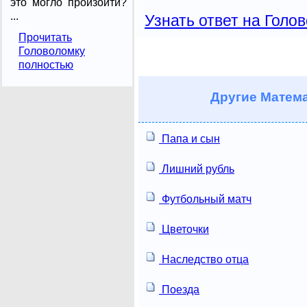
это могло произойти?
...
Узнать ответ на Голо
Прочитать
Головоломку
полностью
Другие
Матема
Папа и сын
Лишний рубль
Футбольный матч
Цветочки
Наследство отца
Поезда