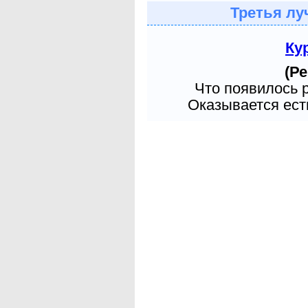
Третья лу
Ку
(Ре
Что появилось 
Оказывается есть