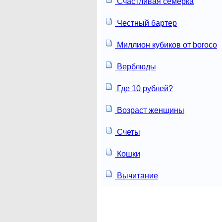
Счастливая семёрка
Честный бартер
Миллион кубиков от boroco
Верблюды
Где 10 рублей?
Возраст женщины
Счеты
Кошки
Вычитание