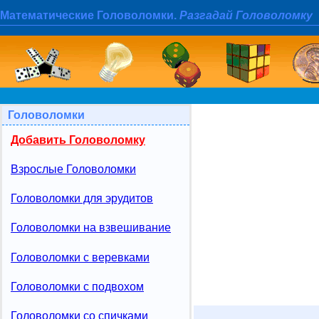
Математические Головоломки.
Разгадай Головоломку
Головоломки
Добавить Головоломку
Взрослые Головоломки
Головоломки для эрудитов
Головоломки на взвешивание
Головоломки с веревками
Головоломки с подвохом
Головоломки со спичками