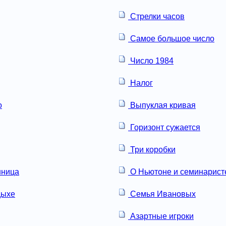
Стрелки часов
Самое большое число
Число 1984
Налог
о
Выпуклая кривая
Горизонт сужается
Три коробки
нница
О Ньютоне и семинарист
дыхе
Семья Ивановых
Азартные игроки