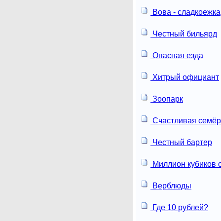
Вова - сладкоежка
Честный бильярд
Опасная езда
Хитрый официант
Зоопарк
Счастливая семёр
Честный бартер
Миллион кубиков о
Верблюды
Где 10 рублей?