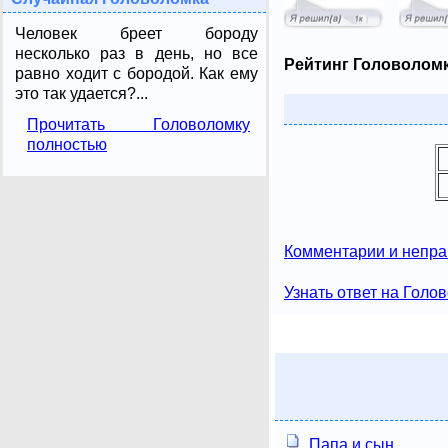
Человек бреет бороду
несколько раз в день, но все
Рейтинг Головоломк
равно ходит с бородой. Как ему
это так удается?...
Прочитать Головоломку
полностью
Комментарии и непра
Узнать ответ на Голо
Папа и сын