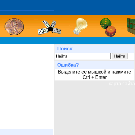
Поиск:
Ошибка?
Выделите ее мышкой и нажмите
Ctrl + Enter
карта сайта