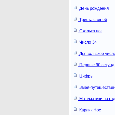
День рождения
Триста свиней
Сколько ног
Число 34
Дьявольское числ
Первые 90 секунд
Цифры
Змея-путешестве
Математики на от
Карлик Нос