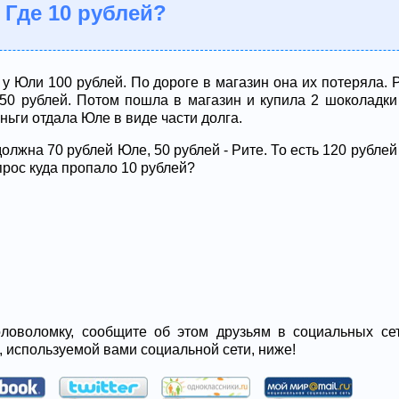
 Где 10 рублей?
 у Юли 100 рублей. По дороге в магазин она их потеряла. 
 50 рублей. Потом пошла в магазин и купила 2 шоколадки
ньги отдала Юле в виде части долга.
олжна 70 рублей Юле, 50 рублей - Рите. То есть 120 рубле
прос куда пропало 10 рублей?
ловоломку, сообщите об этом друзьям в социальных сет
, используемой вами социальной сети, ниже!