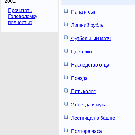
200...
Прочитать
Папа и сын
Головоломку
полностью
Лишний рубль
Футбольный матч
Цветочки
Наследство отца
Поезда
Пять колес
2 поезда и муха
Лестница на башне
Полтора часа