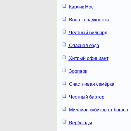
Карлик Нос
Вова - сладкоежка
Честный бильярд
Опасная езда
Хитрый официант
Зоопарк
Счастливая семёрка
Честный бартер
Миллион кубиков от boroco
Верблюды