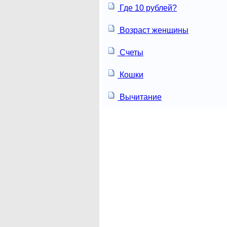
Где 10 рублей?
Возраст женщины
Счеты
Кошки
Вычитание