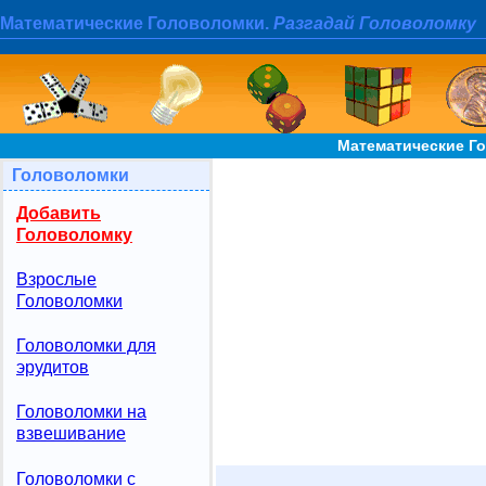
Математические Головоломки.
Разгадай Головоломку
Математические Го
Головоломки
Добавить
Головоломку
Взрослые
Головоломки
Головоломки для
эрудитов
Головоломки на
взвешивание
Головоломки с