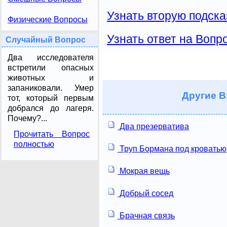
Узнать вторую подска
Физические Вопросы
Узнать ответ на Вопр
Случайный Вопрос
Два исследователя
встретили опасных
животных и
запаниковали. Умер
Другие
В
тот, который первым
добрался до лагеря.
Почему?...
Два презерватива
Прочитать Вопрос
полностью
Труп Бормана под кроватью
Мокрая вещь
Добрый сосед
Брачная связь