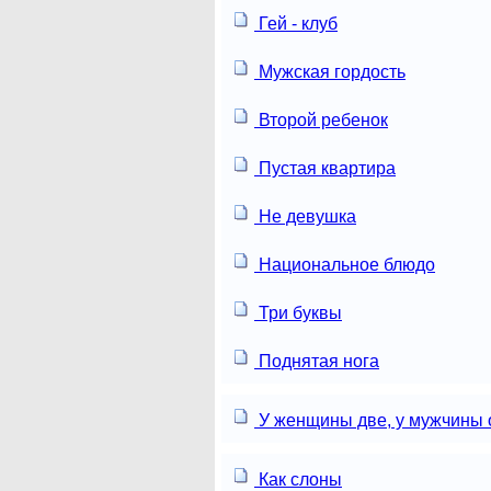
Гей - клуб
Мужская гордость
Второй ребенок
Пустая квартира
Не девушка
Национальное блюдо
Три буквы
Поднятая нога
У женщины две, у мужчины 
Как слоны