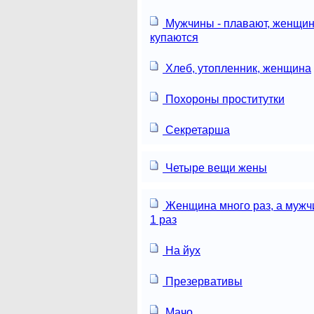
Мужчины - плавают, женщин
купаются
Хлеб, утопленник, женщина
Похороны проститутки
Секретарша
Четыре вещи жены
Женщина много раз, а мужч
1 раз
На йух
Презервативы
Мачо