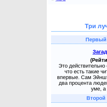
Три лу
Первый
Зага
(Рейти
Это действительно 
что есть такие ч
впервые. Сам Эйншт
два процента людей
уме, а
Второй