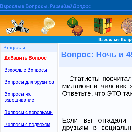
Взрослые Вопросы.
Разгадай Вопрос
Взрослые Вопро
Вопросы
Вопрос: Ночь и 4
Добавить Вопрос
Взрослые Вопросы
Статисты посчитал
Вопросы для эрудитов
миллионов человек 
Ответьте, что ЭТО та
Вопросы на
взвешивание
Вопросы с веревками
Если вы отгадали 
Вопросы с подвохом
друзьям в социальн