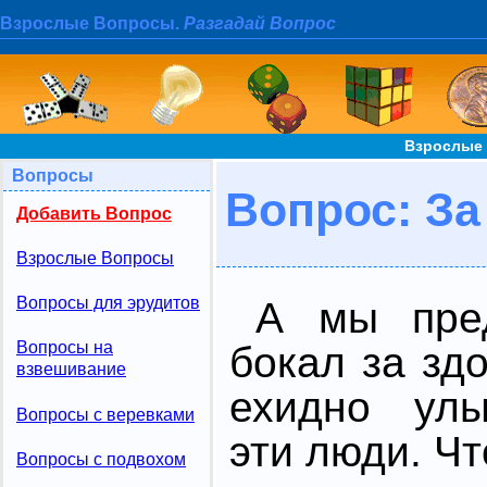
Взрослые Вопросы.
Разгадай Вопрос
Взрослые 
Вопросы
Вопрос: З
Добавить Вопрос
Взрослые Вопросы
Вопросы для эрудитов
А мы пред
Вопросы на
бокал за зд
взвешивание
ехидно улы
Вопросы с веревками
эти люди. Чт
Вопросы с подвохом