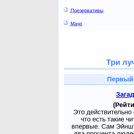
Презервативы
Мачо
Три лу
Первый
Зага
(Рейти
Это действительно 
что есть такие ч
впервые. Сам Эйншт
два процента людей