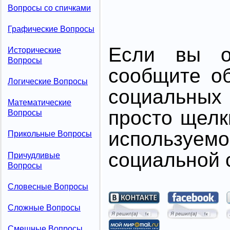
Вопросы со спичками
Графические Вопросы
Если вы от
Исторические
Вопросы
сообщите о
Логические Вопросы
социальных 
Математические
просто щелк
Вопросы
использ
Прикольные Вопросы
социальной с
Причудливые
Вопросы
Словесные Вопросы
Сложные Вопросы
Смешные Вопросы