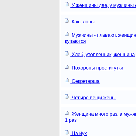
У женщины две, у мужчины 
Как слоны
Мужчины - плавают, женщин
купаются
Хлеб, утопленник, женщина
Похороны проститутки
Секретарша
Четыре вещи жены
Женщина много раз, а мужч
1 раз
На йух