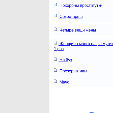
Похороны проститутки
Секретарша
Четыре вещи жены
Женщина много раз, а мужч
1 раз
На йух
Презервативы
Мачо