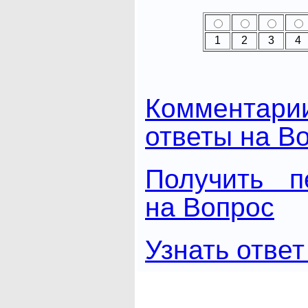
1
2
3
4
Комментари
ответы на В
Получить п
на Вопрос
Узнать ответ