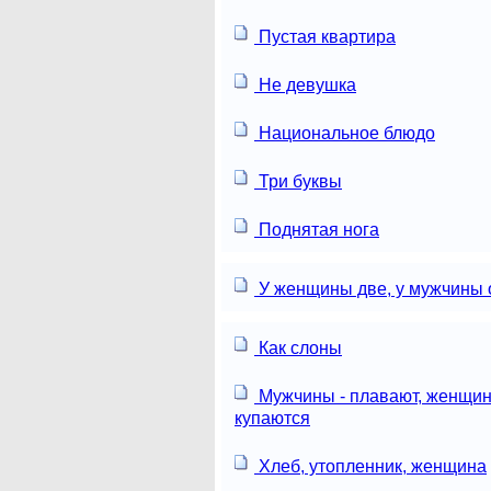
Пустая квартира
Не девушка
Национальное блюдо
Три буквы
Поднятая нога
У женщины две, у мужчины 
Как слоны
Мужчины - плавают, женщин
купаются
Хлеб, утопленник, женщина