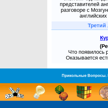
представителей ан
разговоре с Мозгу
английских 
Третий
Ку
(Ре
Что появилось 
Оказывается есть
Прикольные Вопросы. 