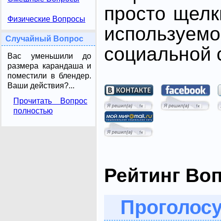
просто щелк
Физические Вопросы
использ
Случайный Вопрос
социальной с
Вас уменьшили до
размера карандаша и
поместили в блендер.
Ваши действия?...
Прочитать Вопрос
полностью
Рейтинг Во
Проголосу