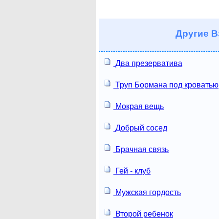
Другие
В
Два презерватива
Труп Бормана под кроватью
Мокрая вещь
Добрый сосед
Брачная связь
Гей - клуб
Мужская гордость
Второй ребенок