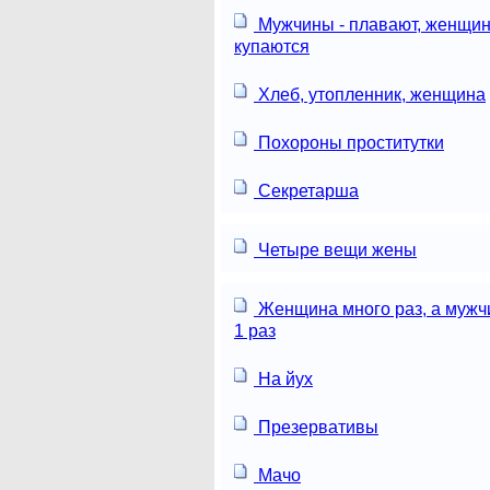
Мужчины - плавают, женщин
купаются
Хлеб, утопленник, женщина
Похороны проститутки
Секретарша
Четыре вещи жены
Женщина много раз, а мужч
1 раз
На йух
Презервативы
Мачо