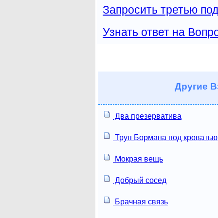
Запросить третью под
Узнать ответ на Вопр
Другие
В
Два презерватива
Труп Бормана под кроватью
Мокрая вещь
Добрый сосед
Брачная связь