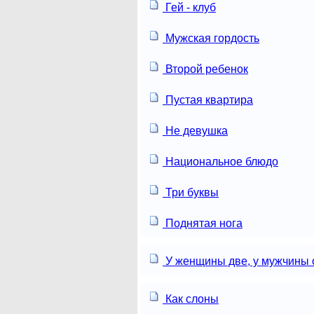
Гей - клуб
Мужская гордость
Второй ребенок
Пустая квартира
Не девушка
Национальное блюдо
Три буквы
Поднятая нога
У женщины две, у мужчины 
Как слоны