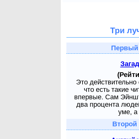
Три лу
Первый
Зага
(Рейти
Это действительно 
что есть такие ч
впервые. Сам Эйншт
два процента людей
уме, а
Второй