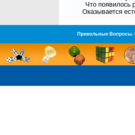
Что появилось 
Оказывается есть
Прикольные Вопросы. 