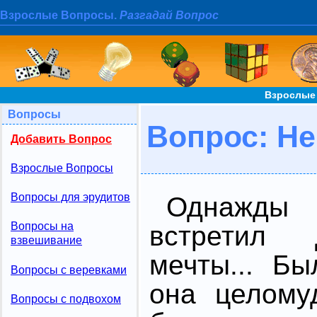
Взрослые Вопросы.
Разгадай Вопрос
Взрослые
Вопросы
Вопрос: Не
Добавить Вопрос
Взрослые Вопросы
Вопросы для эрудитов
Однажды
Вопросы на
встретил 
взвешивание
мечты... Бы
Вопросы с веревками
она целому
Вопросы с подвохом