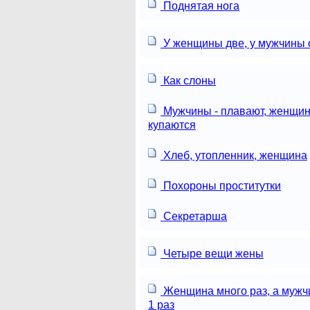
Поднятая нога
У женщины две, у мужчины 
Как слоны
Мужчины - плавают, женщин
купаются
Хлеб, утопленник, женщина
Похороны проститутки
Секретарша
Четыре вещи жены
Женщина много раз, а мужч
1 раз