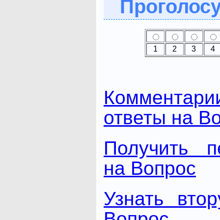
Проголосу
1
2
3
4
Комментари
ответы на В
Получить п
на Вопрос
Узнать вто
Вопрос