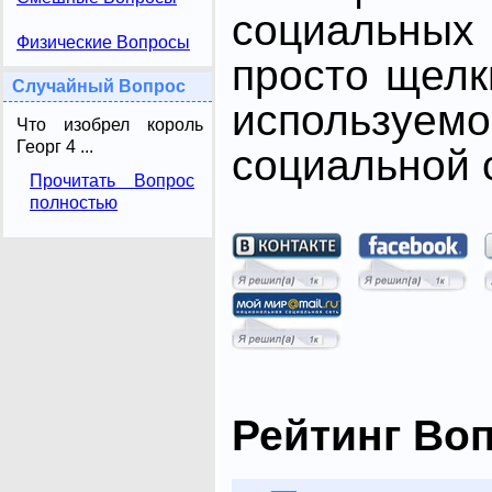
социальных 
Физические Вопросы
просто щелк
Случайный Вопрос
использ
Что изобрел король
Георг 4 ...
социальной с
Прочитать Вопрос
полностью
Рейтинг Во