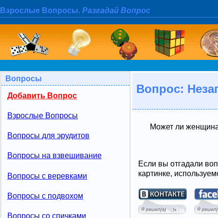
Взрослые Вопросы.
Разгадай Вопрос
Вопросы
Вопрос: Неза
Добавить Вопрос
Взрослые Вопросы
Может ли женщина
Вопросы для эрудитов
Вопросы на взвешивание
Если вы отгадали воп
картинке, используем
Вопросы с веревками
Вопросы с подвохом
Вопросы со спичками