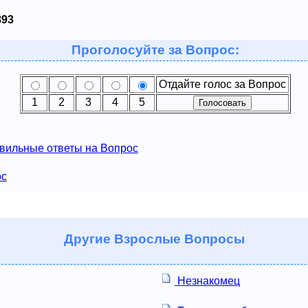
893
Проголосуйте за Вопрос:
Отдайте голос за Вопрос
1
2
3
4
5
вильные ответы на Вопрос
ос
Другие
Взрослые Вопросы
Незнакомец