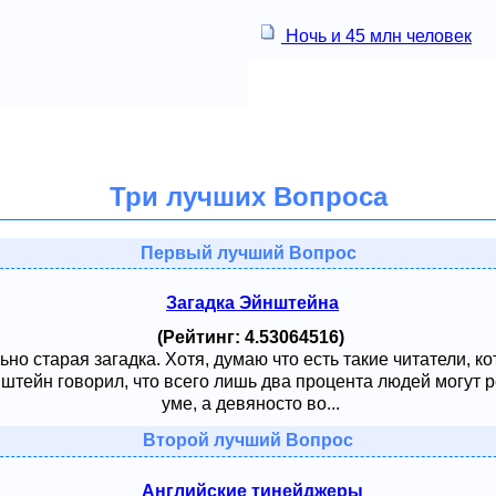
Ночь и 45 млн человек
Три лучших Вопроса
Первый лучший Вопрос
Загадка Эйнштейна
(Рейтинг: 4.53064516)
ьно старая загадка. Хотя, думаю что есть такие читатели, к
тейн говорил, что всего лишь два процента людей могут ре
уме, а девяносто во...
Второй лучший Вопрос
Английские тинейджеры