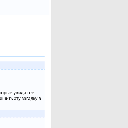
оторые увидят ее
шить эту загадку в