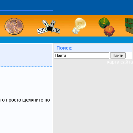
Поиск:
карта сайта
ого просто щелкните по