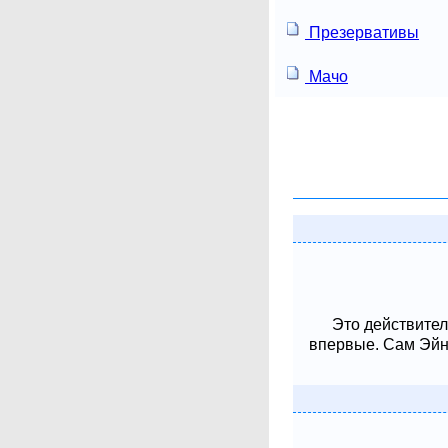
Презервативы
Мачо
Это действител
впервые. Сам Эйнш