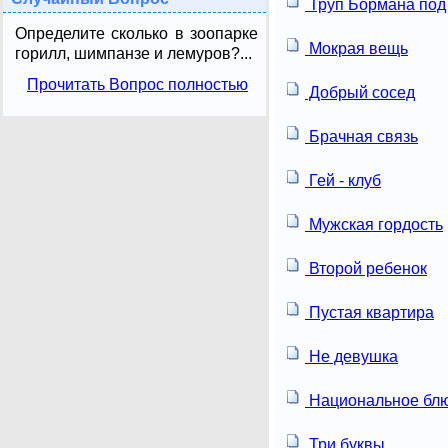
Труп Бормана под
Определите сколько в зоопарке
Мокрая вещь
горилл, шимпанзе и лемуров?...
Прочитать Вопрос полностью
Добрый сосед
Брачная связь
Гей - клуб
Мужская гордость
Второй ребенок
Пустая квартира
Не девушка
Национальное бл
Три буквы