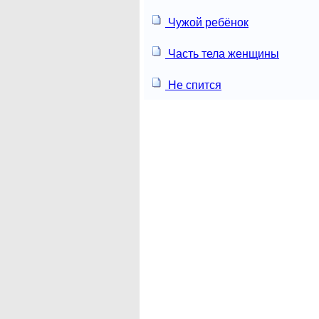
Чужой ребёнок
Часть тела женщины
Не спится