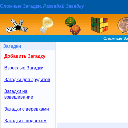
Сложные Загадки.
Разгадай Загадку
Сложные За
Загадки
Добавить Загадку
Взрослые Загадки
Загадки для эрудитов
Загадки на
взвешивание
Загадки с веревками
Загадки с подвохом