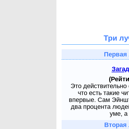
Три лу
Первая 
Зага
(Рейти
Это действительно 
что есть такие ч
впервые. Сам Эйншт
два процента людей
уме, а
Вторая 