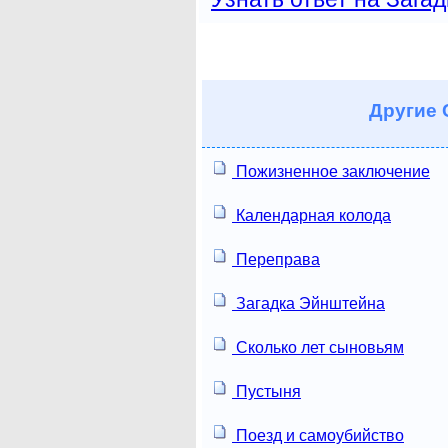
Другие
Пожизненное заключение
Календарная колода
Переправа
Загадка Эйнштейна
Сколько лет сыновьям
Пустыня
Поезд и самоубийство