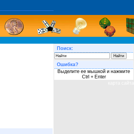
Поиск:
Ошибка?
Выделите ее мышкой и нажмите
Ctrl + Enter
карта сайта