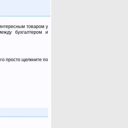
интересным товаром у
между бухгалтером и
ого просто щелкните по