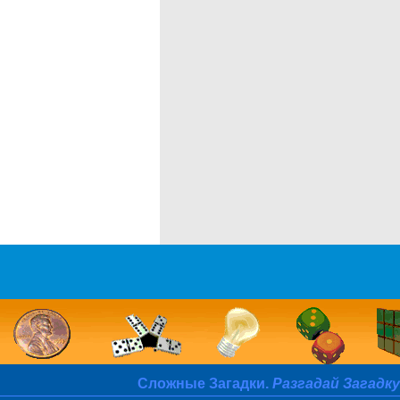
Сложные Загадки.
Разгадай Загадку