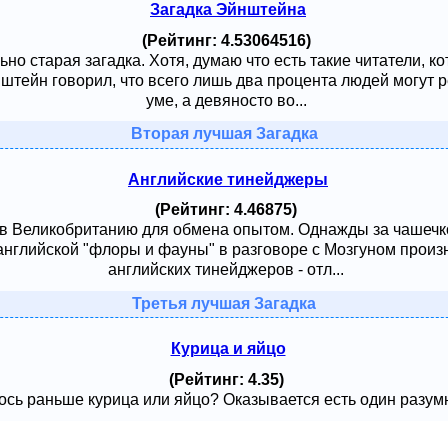
Загадка Эйнштейна
(Рейтинг: 4.53064516)
ьно старая загадка. Хотя, думаю что есть такие читатели, к
тейн говорил, что всего лишь два процента людей могут ре
уме, а девяносто во...
Вторая лучшая Загадка
Английские тинейджеры
(Рейтинг: 4.46875)
 в Великобританию для обмена опытом. Однажды за чашечк
английской "флоры и фауны" в разговоре с Мозгуном произ
английских тинейджеров - отл...
Третья лучшая Загадка
Курица и яйцо
(Рейтинг: 4.35)
сь раньше курица или яйцо? Оказывается есть один разумный