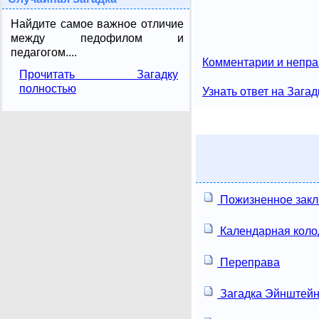
Найдите самое важное отличие
между педофилом и
педагогом....
Комментарии и непра
Прочитать Загадку
полностью
Узнать ответ на Загад
Пожизненное зак
Календарная коло
Переправа
Загадка Эйнштей