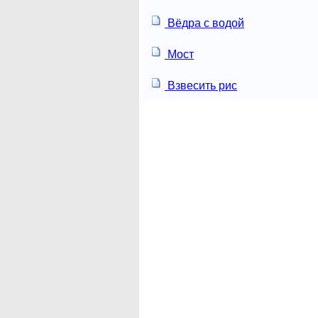
Вёдра с водой
Мост
Взвесить рис