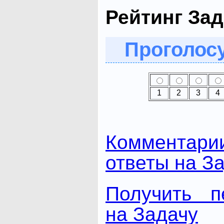
Рейтинг Зад
Проголосу
1
2
3
4
Комментари
ответы на З
Получить п
на Задачу