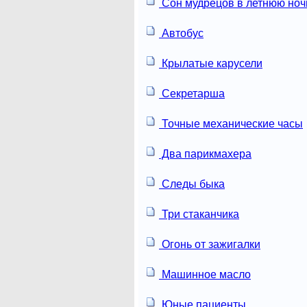
Сон мудрецов в летнюю ноч
Автобус
Крылатые карусели
Секретарша
Точные механические часы
Два парикмахера
Следы быка
Три стаканчика
Огонь от зажигалки
Машинное масло
Юные пациенты