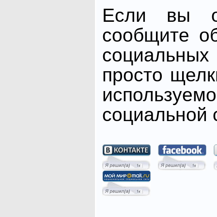
Если вы от
сообщите о
социальных 
просто щелк
использ
социальной с