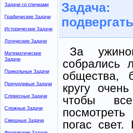
Задача:
Задачи со спичками
Графические Задачи
подвергат
Исторические Задачи
Логические Задачи
За ужино
Математические
Задачи
собрались 
Прикольные Задачи
общества, 
Причудливые Задачи
кругу очень
Словесные Задачи
чтобы вс
Сложные Задачи
посмотреть
Смешные Задачи
погас свет.
Физические Задачи