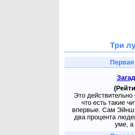
Три л
Первая
Зага
(Рейти
Это действительно 
что есть такие ч
впервые. Сам Эйншт
два процента людей
уме, а