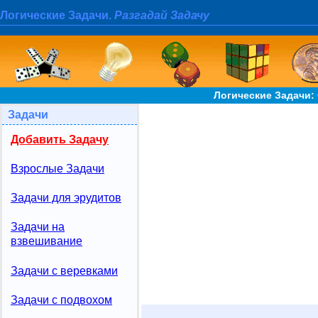
Логические Задачи.
Разгадай Задачу
Логические Задачи:
Задачи
Добавить Задачу
Взрослые Задачи
Задачи для эрудитов
Задачи на
взвешивание
Задачи с веревками
Задачи с подвохом