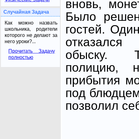
вновь, моне
Случайная Задача
Было решен
Как можно назвать
гостей. Оди
школьника, родители
которого не делают за
отказался
него уроки?...
обыску. 
Прочитать Задачу
полностью
полицию,
прибытия м
под блюдцем
позволил се