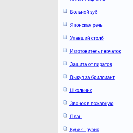
Больной зуб
Японская речь
Упавший столб
Изготовитель перчаток
Защита от пиратов
Выкуп за бриллиант
Школьник
Звонок в пожарную
План
Кубик - рубик