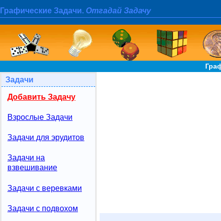
Графические Задачи.
Отгадай Задачу
Гра
Задачи
Добавить Задачу
Взрослые Задачи
Задачи для эрудитов
Задачи на
взвешивание
Задачи с веревками
Задачи с подвохом