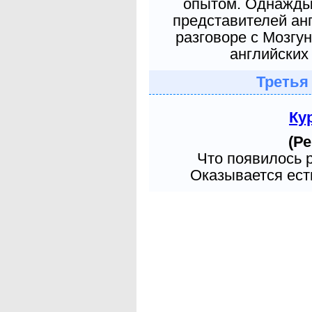
опытом. Однажды 
представителей ан
разговоре с Мозгу
английских 
Третья
Ку
(Ре
Что появилось 
Оказывается есть