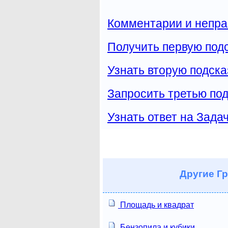
Комментарии и непра
Получить первую подс
Узнать вторую подска
Запросить третью под
Узнать ответ на Зада
Другие
Гр
Площадь и квадрат
Бензопила и кубики