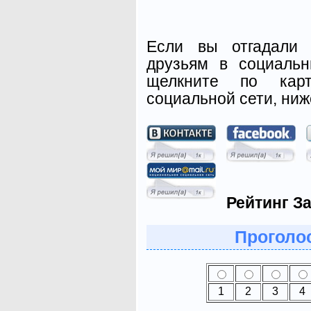
Если вы отгадали 
друзьям в социальн
щелкните по карт
социальной сети, ниж
Рейтинг З
Проголос
1
2
3
4