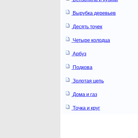
Вырубка деревьев
Десять точек
Четыре колодца
Арбуз
Подкова
Золотая цепь
Дома и газ
Точка и круг