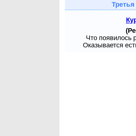
Третья
Ку
(Ре
Что появилось 
Оказывается есть