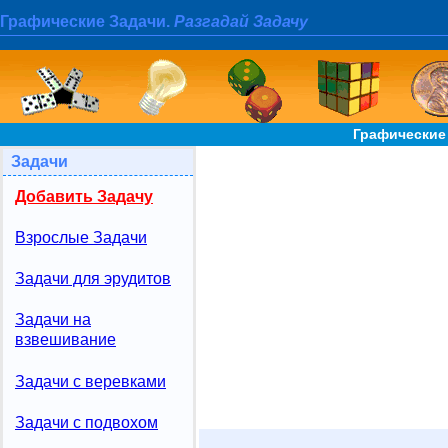
Графические Задачи.
Разгадай Задачу
Графические
Задачи
Добавить Задачу
Взрослые Задачи
Задачи для эрудитов
Задачи на
взвешивание
Задачи с веревками
Задачи с подвохом