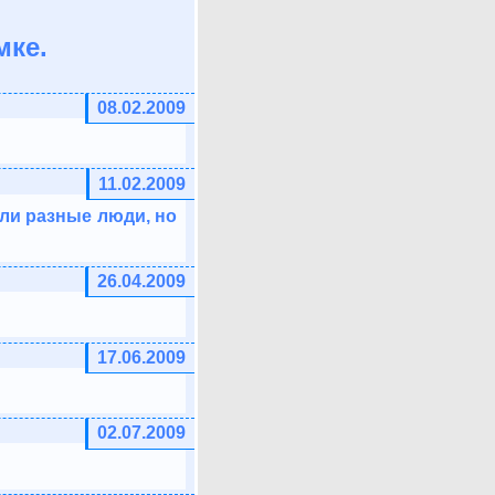
мке.
08.02.2009
11.02.2009
ыли разные люди, но
26.04.2009
17.06.2009
02.07.2009