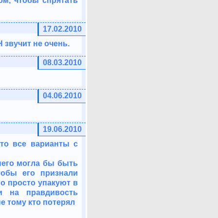
ом, чтобы спрятать
17.02.2010
 звучит не очень.
08.03.2010
04.06.2010
19.06.2010
 то все варианты с
 него могла бы быть
тобы его признали
го просто упакуют в
и на правдивость
не тому кто потерял