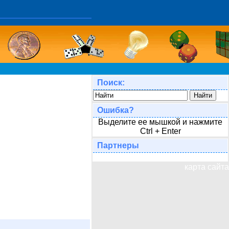
Поиск:
Ошибка?
Выделите ее мышкой и нажмите
Ctrl + Enter
Партнеры
карта сайта