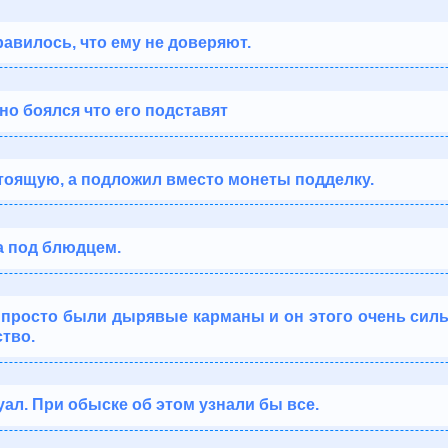
авилось, что ему не доверяют.
 но боялся что его подставят
стоящую, а подложил вместо монеты подделку.
а под блюдцем.
 просто были дырявые карманы и он этого очень сильн
тво.
ал. При обыске об этом узнали бы все.