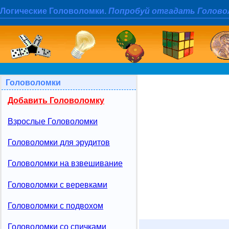
Логические Головоломки.
Попробуй отгадать Голово
Головоломки
Добавить Головоломку
Взрослые Головоломки
Головоломки для эрудитов
Головоломки на взвешивание
Головоломки с веревками
Головоломки с подвохом
Головоломки со спичками