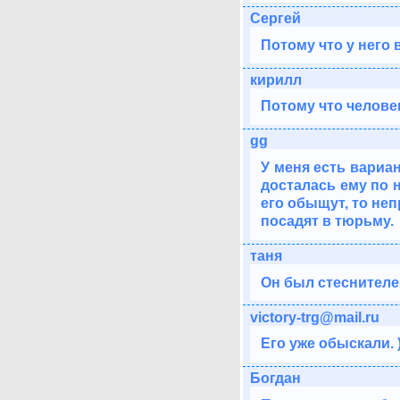
Сергей
Потому что у него 
кирилл
Потому что челове
gg
У меня есть вариан
досталась ему по н
его обыщут, то неп
посадят в тюрьму.
таня
Он был стеснителе
victory-trg@mail.ru
Его уже обыскали. 
Богдан