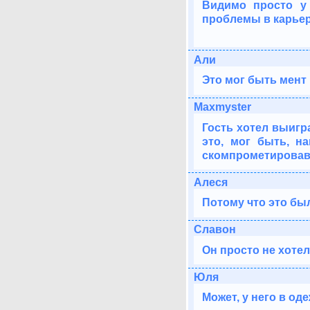
Видимо просто у 
проблемы в карьере
Али
Это мог быть мент 
Maxmyster
Гость хотел выигр
это, мог быть, н
скомпрометировав
Алеся
Потому что это бы
Славон
Он просто не хоте
Юля
Может, у него в од