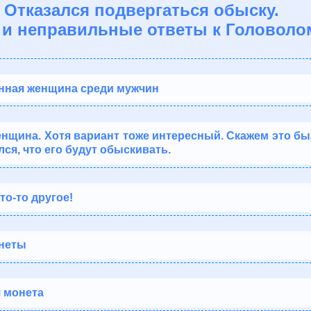
 Отказался подвергаться обыску.
и неправильные ответы к Головоло
нная женщина среди мужчин
женщина. Хотя вариант тоже интересный. Скажем это б
лся, что его будут обыскивать.
то-то другое!
онеты
я монета