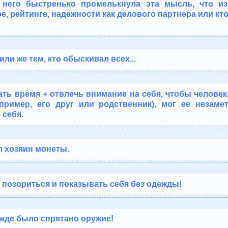
него быстренько промелькнула эта мысль, что из-
, рейтинге, надежности как делового партнера или кто
или же тем, кто обыскивал всех...
ать время + отвлечь внимание на себя, чтобы человек
апример, его друг или родственник), мог ее незаме
 себя.
л хозяин монеты.
л позориться и показывать себя без одежды!
ежде было спрятано оружие!