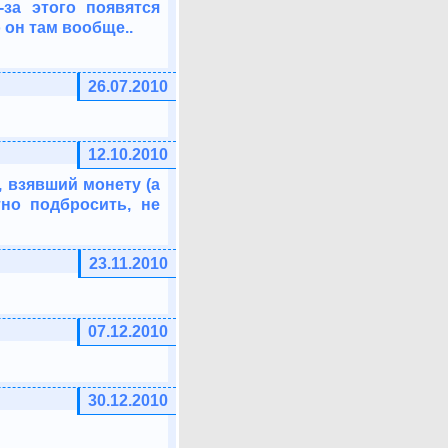
за этого появятся
 он там вообще..
26.07.2010
12.10.2010
, взявший монету (а
тно подбросить, не
23.11.2010
07.12.2010
30.12.2010