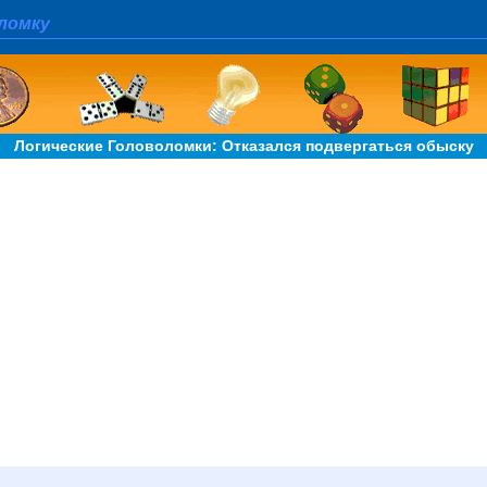
ломку
Логические Головоломки: Отказался подвергаться обыску