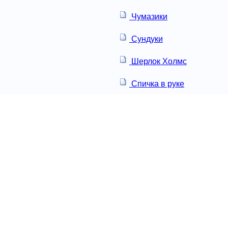
Чумазики
Сундуки
Шерлок Холмс
Спичка в руке