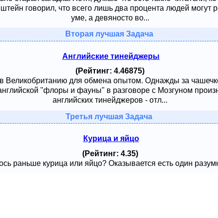
тейн говорил, что всего лишь два процента людей могут ре
уме, а девяносто во...
Вторая лучшая Задача
Английские тинейджеры
(Рейтинг: 4.46875)
 в Великобританию для обмена опытом. Однажды за чашечк
английской "флоры и фауны" в разговоре с Мозгуном произ
английских тинейджеров - отл...
Третья лучшая Задача
Курица и яйцо
(Рейтинг: 4.35)
сь раньше курица или яйцо? Оказывается есть один разумный