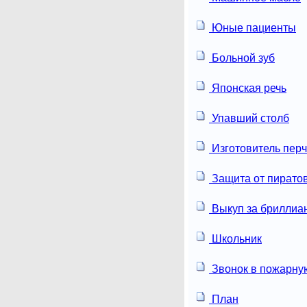
Юные пациенты
Больной зуб
Японская речь
Упавший столб
Изготовитель перч
Защита от пирато
Выкуп за бриллиа
Школьник
Звонок в пожарну
План