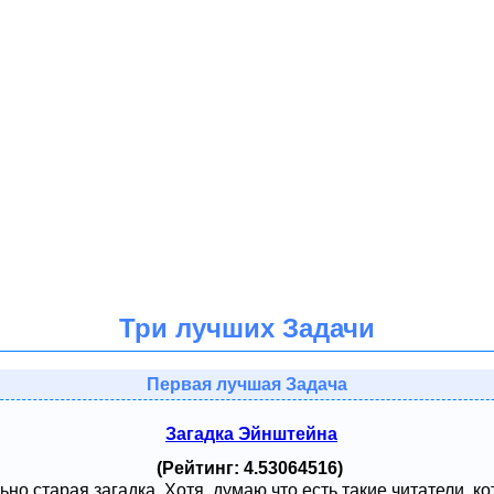
Три лучших Задачи
Первая лучшая Задача
Загадка Эйнштейна
(Рейтинг: 4.53064516)
ьно старая загадка. Хотя, думаю что есть такие читатели, к