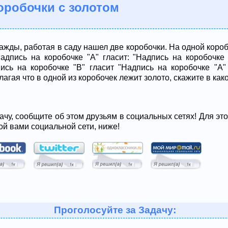
коробочки с золотом
жды, работая в саду нашел две коробочки. На одной коробо
Надпись на коробочке "А" гласит: "Надпись на коробочке
пись на коробочке "B" гласит "Надпись на коробочке "А
агая что в одной из коробочек лежит золото, скажите в как
ачу, сообщите об этом друзьям в социальных сетях! Для эт
ой вами социальной сети, ниже!
Проголосуйте за Задачу: