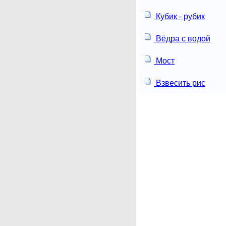
Кубик - рубик
Вёдра с водой
Мост
Взвесить рис