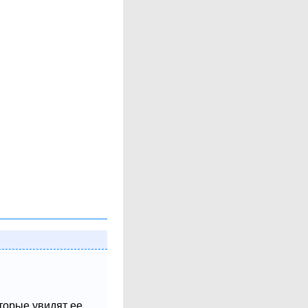
оторые увидят ее