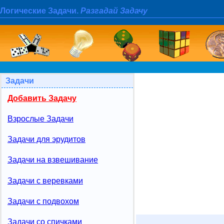
Логические Задачи.
Разгадай Задачу
Задачи
Добавить Задачу
Взрослые Задачи
Задачи для эрудитов
Задачи на взвешивание
Задачи с веревками
Задачи с подвохом
Задачи со спичками