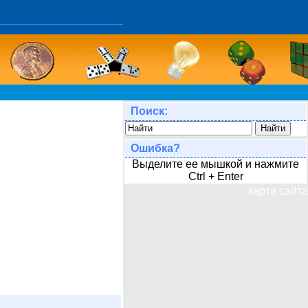
Поиск:
Ошибка?
Выделите ее мышкой и нажмите
Ctrl + Enter
карта сайта