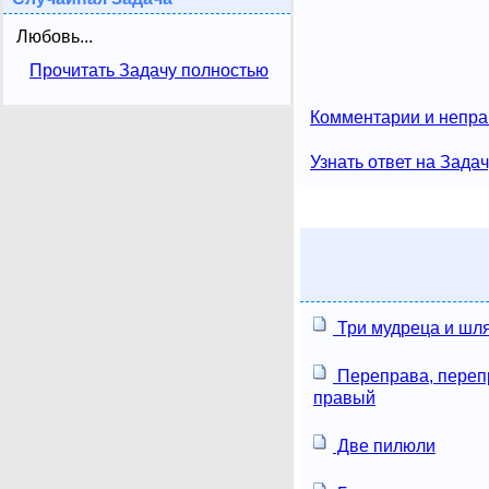
Любовь...
Прочитать Задачу полностью
Комментарии и непра
Узнать ответ на Зада
Три мудреца и шл
Переправа, перепр
правый
Две пилюли