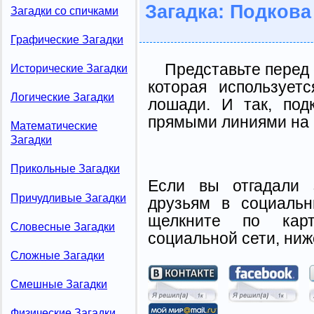
Загадка: Подкова
Загадки со спичками
Графические Загадки
Представьте перед
Исторические Загадки
которая использует
Логические Загадки
лошади. И так, под
прямыми линиями на 6
Математические
Загадки
Прикольные Загадки
Если вы отгадали 
Причудливые Загадки
друзьям в социальн
щелкните по карт
Словесные Загадки
социальной сети, ниж
Сложные Загадки
Смешные Загадки
Физические Загадки