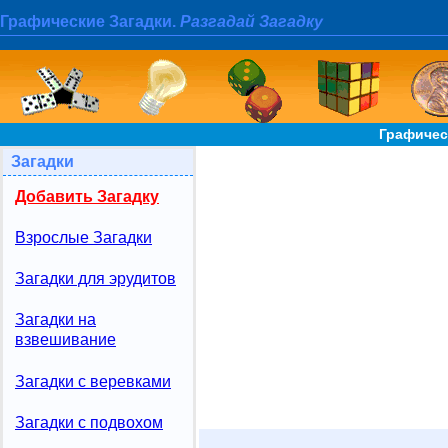
Графические Загадки.
Разгадай Загадку
Графичес
Загадки
Добавить Загадку
Взрослые Загадки
Загадки для эрудитов
Загадки на
взвешивание
Загадки с веревками
Загадки с подвохом