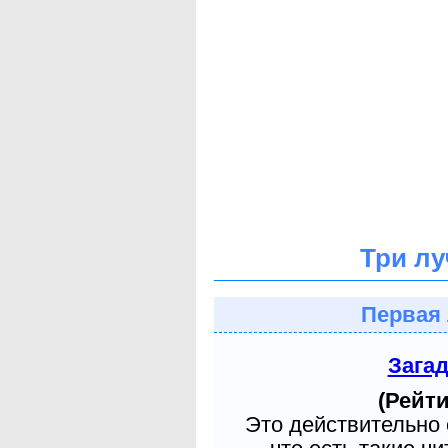
Три лу
Первая 
Зага
(Рейти
Это действительно 