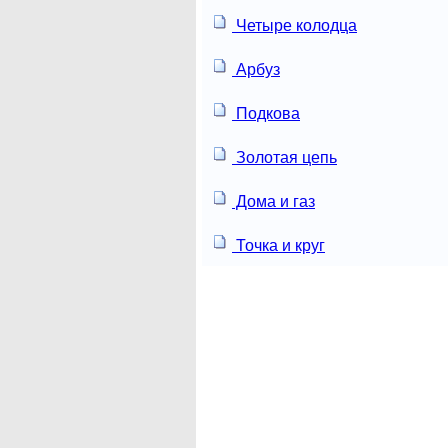
Четыре колодца
Арбуз
Подкова
Золотая цепь
Дома и газ
Точка и круг