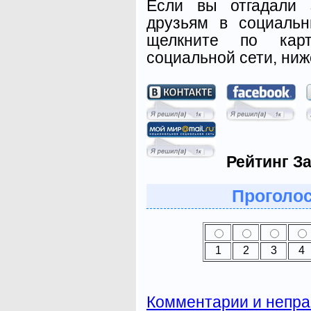
Если вы отгадали 
друзьям в социальн
щелкните по карт
социальной сети, ниж
Рейтинг За
Проголос
1
2
3
4
Комментарии и непра