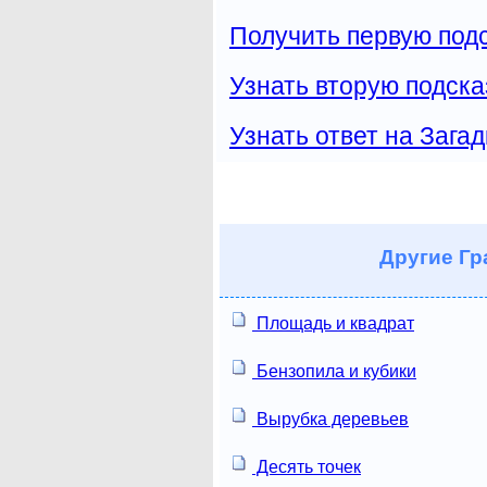
Получить первую подс
Узнать вторую подска
Узнать ответ на Загад
Другие
Гр
Площадь и квадрат
Бензопила и кубики
Вырубка деревьев
Десять точек