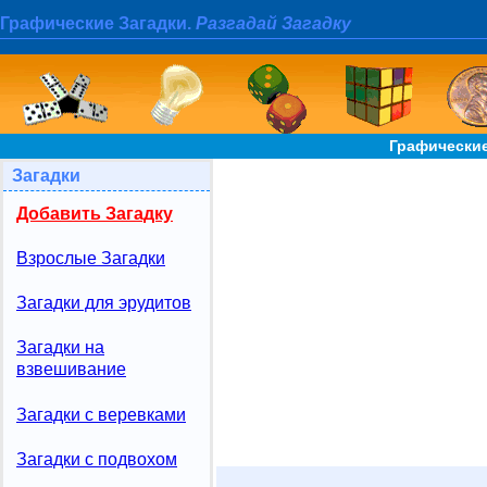
Графические Загадки.
Разгадай Загадку
Графические
Загадки
Добавить Загадку
Взрослые Загадки
Загадки для эрудитов
Загадки на
взвешивание
Загадки с веревками
Загадки с подвохом