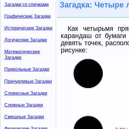
Загадка: Четыре 
Загадки со спичками
Графические Загадки
Как четырьмя пр
Исторические Загадки
карандаш от бумаги 
Логические Загадки
девять точек, распол
рисунке:
Математические
Загадки
Прикольные Загадки
Причудливые Загадки
Словесные Загадки
Сложные Загадки
Смешные Загадки
Физические Загадки