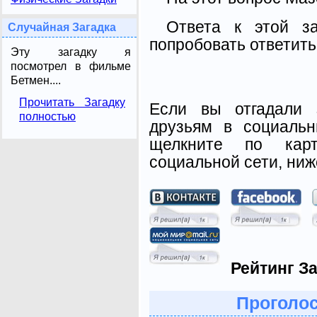
Ответа к этой з
Случайная Загадка
попробовать ответить
Эту загадку я
посмотрел в фильме
Бетмен....
Прочитать Загадку
Если вы отгадали 
полностью
друзьям в социальн
щелкните по карт
социальной сети, ниж
Рейтинг За
Проголос