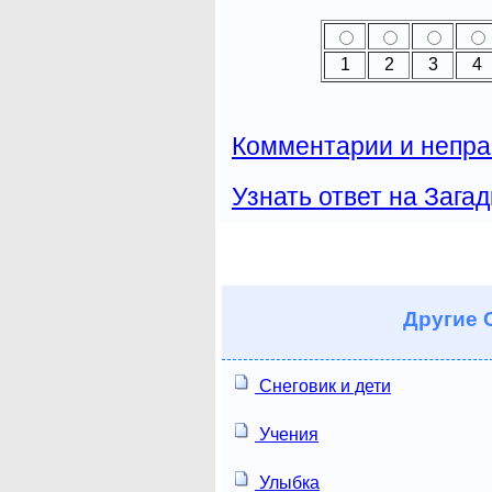
1
2
3
4
Комментарии и непра
Узнать ответ на Загад
Другие
С
Снеговик и дети
Учения
Улыбка