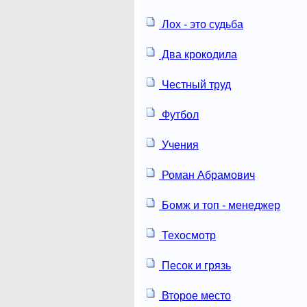
Лох - это судьба
Два крокодила
Честный труд
Футбол
Учения
Роман Абрамович
Бомж и топ - менеджер
Техосмотр
Песок и грязь
Второе место