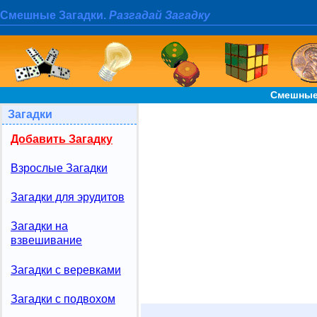
Смешные Загадки.
Разгадай Загадку
Смешные
Загадки
Добавить Загадку
Взрослые Загадки
Загадки для эрудитов
Загадки на
взвешивание
Загадки с веревками
Загадки с подвохом