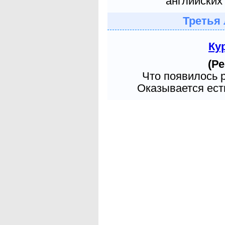
английских 
Третья 
Ку
(Ре
Что появилось 
Оказывается есть