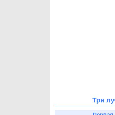
Три лу
Первая 