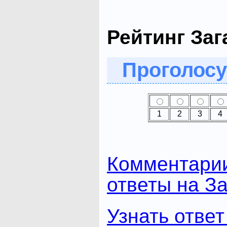
Рейтинг Заг
Проголосу
1
2
3
4
Комментари
ответы на За
Узнать ответ