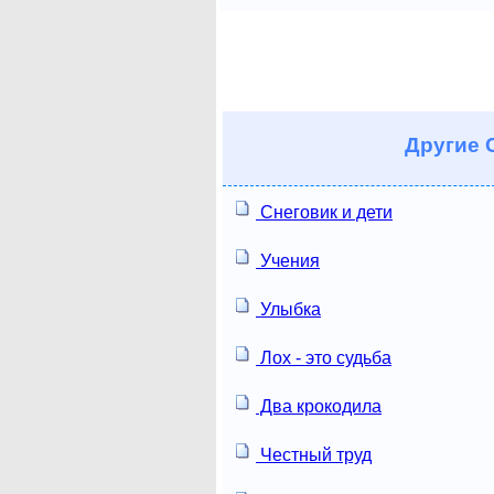
Другие
С
Снеговик и дети
Учения
Улыбка
Лох - это судьба
Два крокодила
Честный труд