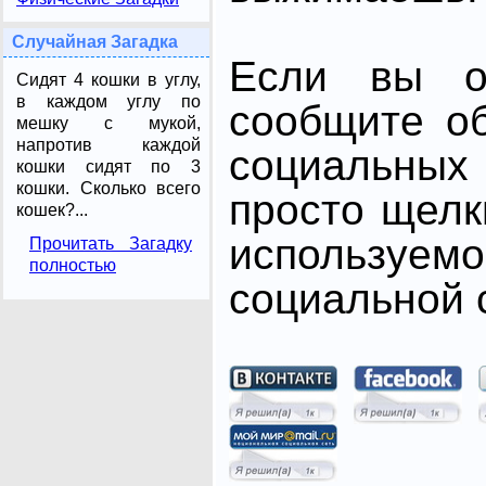
Случайная Загадка
Если вы от
Сидят 4 кошки в углу,
в каждом углу по
сообщите о
мешку с мукой,
напротив каждой
социальных 
кошки сидят по 3
кошки. Сколько всего
просто щелк
кошек?...
использ
Прочитать Загадку
полностью
социальной с