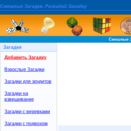
Смешные Загадки.
Разгадай Загадку
Смешные З
Загадки
Добавить Загадку
Взрослые Загадки
Загадки для эрудитов
Загадки на
взвешивание
Загадки с веревками
Загадки с подвохом