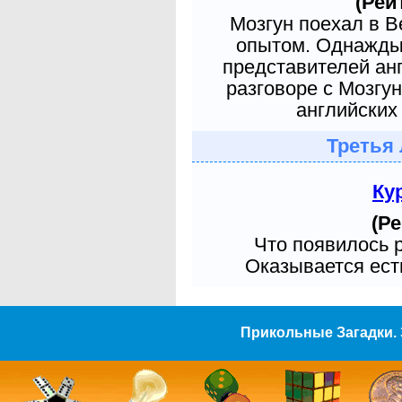
(Рей
Мозгун поехал в 
опытом. Однажды 
представителей ан
разговоре с Мозгу
английских 
Третья 
Ку
(Ре
Что появилось 
Оказывается есть
Прикольные Загадки. 