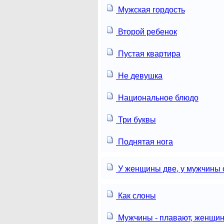
Мужская гордость
Второй ребенок
Пустая квартира
Не девушка
Национальное блюдо
Три буквы
Поднятая нога
У женщины две, у мужчины 
Как слоны
Мужчины - плавают, женщин