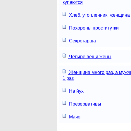
купаются
Хлеб, утопленник, женщина
Похороны проститутки
Секретарша
Четыре вещи жены
Женщина много раз, а мужч
1 раз
На йух
Презервативы
Мачо