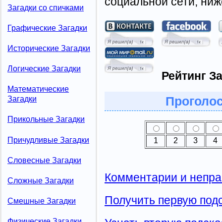
социальной сети, ниж
Загадки со спичками
Графические Загадки
Исторические Загадки
Логические Загадки
Рейтинг За
Математические
Проголос
Загадки
Прикольные Загадки
Причудливые Загадки
1
2
3
4
Словесные Загадки
Комментарии и непра
Сложные Загадки
Получить первую подс
Смешные Загадки
Физические Загадки