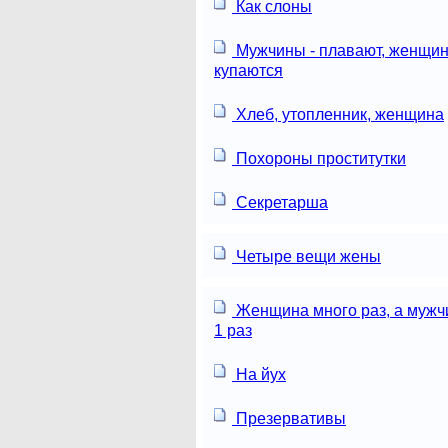
Как слоны
Мужчины - плавают, женщин
купаются
Хлеб, утопленник, женщина
Похороны проститутки
Секретарша
Четыре вещи жены
Женщина много раз, а мужч
1 раз
На йух
Презервативы