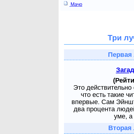
Мачо
Три лу
Первая 
Зага
(Рейти
Это действительно 
что есть такие ч
впервые. Сам Эйншт
два процента людей
уме, а
Вторая 