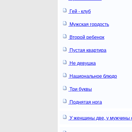
Гей - клуб
Мужская гордость
Второй ребенок
Пустая квартира
Не девушка
Национальное блюдо
Три буквы
Поднятая нога
У женщины две, у мужчины 