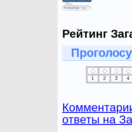
Рейтинг Заг
Проголосу
1
2
3
4
Комментари
ответы на За