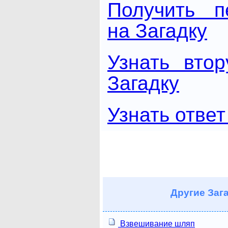
Получить п
на Загадку
Узнать вто
Загадку
Узнать ответ
Другие
Зага
Взвешивание шляп