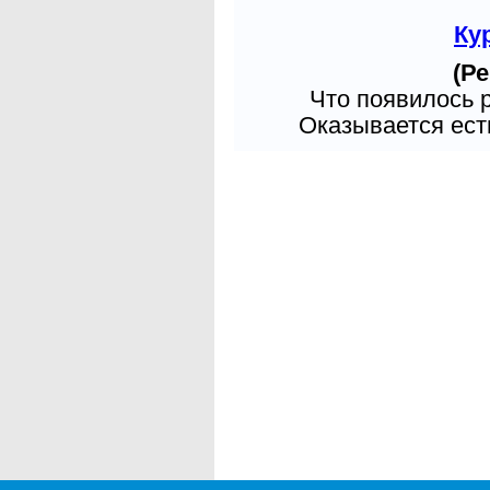
Ку
(Ре
Что появилось 
Оказывается есть