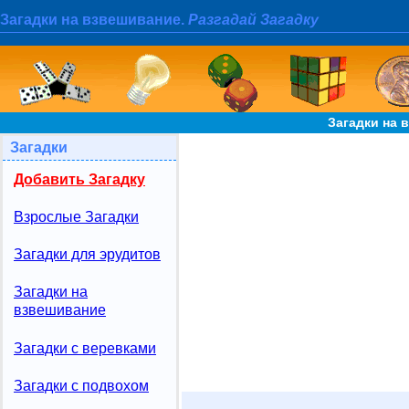
Загадки на взвешивание.
Разгадай Загадку
Загадки на 
Загадки
Добавить Загадку
Взрослые Загадки
Загадки для эрудитов
Загадки на
взвешивание
Загадки с веревками
Загадки с подвохом