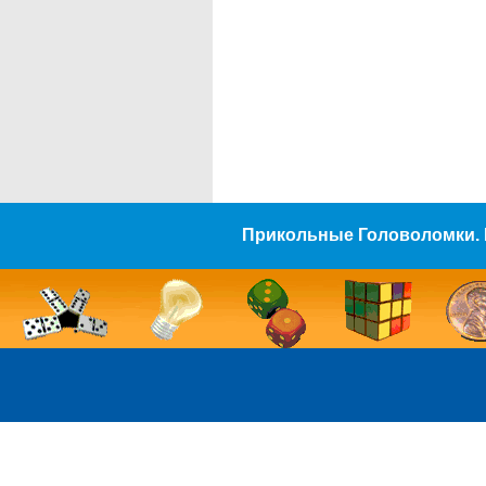
Прикольные Головоломки. 