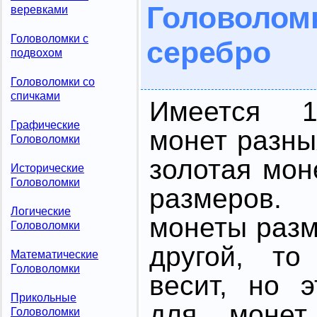
Головоло
веревками
Головоломки с
серебро
подвохом
Головоломки со
спичками
Имеется 1
Графические
монет разны
Головоломки
золотая мон
Исторические
Головоломки
размеров.
Логические
монеты разм
Головоломки
другой, т
Математические
Головоломки
весит, но 
Прикольные
для монет
Головоломки