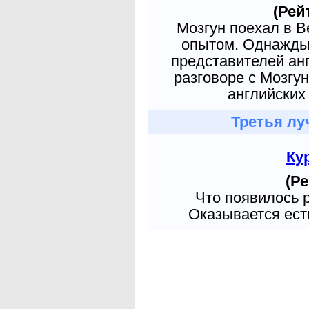
(Рей
Мозгун поехал в 
опытом. Однажды 
представителей ан
разговоре с Мозгу
английских 
Третья лу
Ку
(Ре
Что появилось 
Оказывается есть