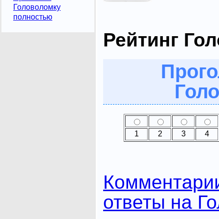
Головоломку
полностью
Рейтинг Го
Прого
Голо
1
2
3
4
Комментари
ответы на Г