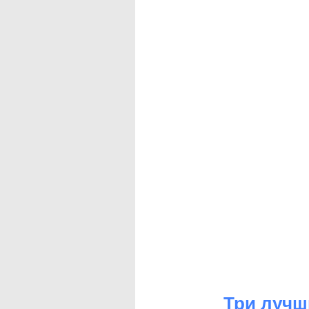
Три лучш