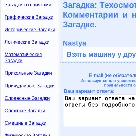
Загадка: Техосмо
Загадки со спичками
Комментарии и 
Графические Загадки
Загадке.
Исторические Загадки
Nastya
Логические Загадки
Взять машину у дру
Математические
Загадки
Прикольные Загадки
E-mail (не обязател
Используется для уведомл
правильности о
Причудливые Загадки
Ваш вариант ответа:
Словесные Загадки
Сложные Загадки
Смешные Загадки
Физические Загадки