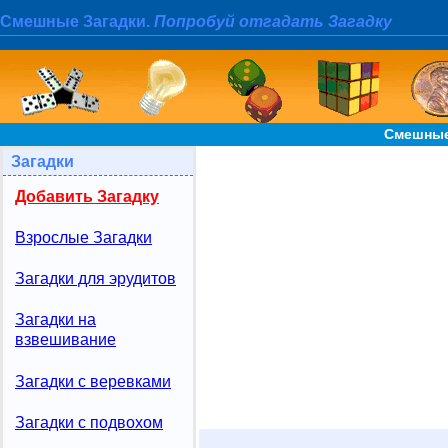
Смешные Загадки.
Попробуй отгадать Загадку
Смешные
Загадки
Добавить Загадку
Взрослые Загадки
Загадки для эрудитов
Загадки на
взвешивание
Загадки с веревками
Загадки с подвохом