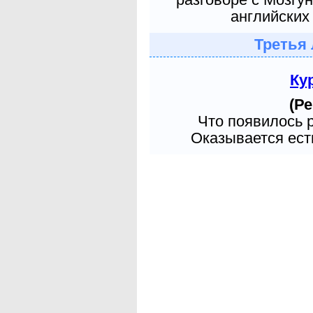
английских 
Третья 
Ку
(Ре
Что появилось 
Оказывается есть