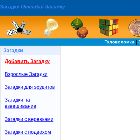
Загадки
Отгадай Загадку
|
Головоломки
Загадки
Добавить Загадку
Взрослые Загадки
Загадки для эрудитов
Загадки на
взвешивание
Загадки с веревками
Загадки с подвохом