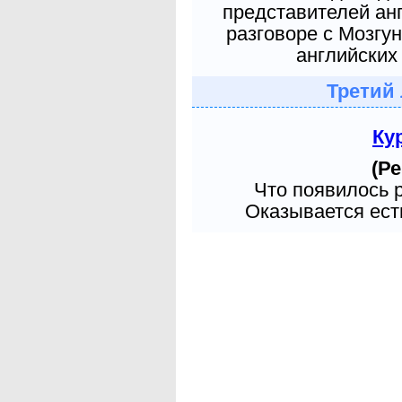
представителей ан
разговоре с Мозгу
английских 
Третий
Ку
(Ре
Что появилось 
Оказывается есть