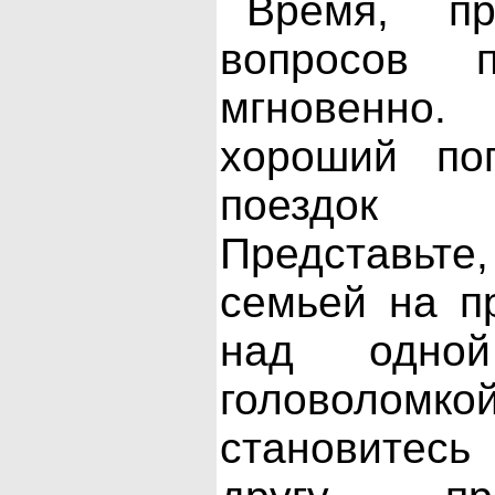
Время, пр
вопросов п
мгновенно.
хороший по
поездок 
Представьте
семьей на п
над одн
головоломкой
становитес