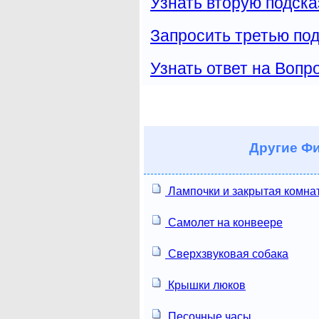
Узнать вторую подска
Запросить третью под
Узнать ответ на Вопр
Другие
Фи
Лампочки и закрытая комна
Самолет на конвеере
Сверхзвуковая собака
Крышки люков
Песочные часы