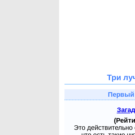
Три лу
Первый
Зага
(Рейти
Это действительно 
что есть такие ч