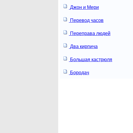
Джон и Мери
Перевод часов
Переправа людей
Два кирпича
Большая кастрюля
Бородач