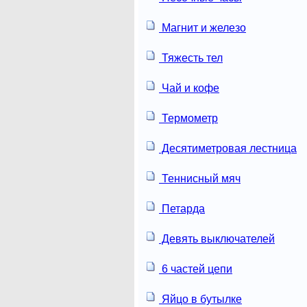
Магнит и железо
Тяжесть тел
Чай и кофе
Термометр
Десятиметровая лестница
Теннисный мяч
Петарда
Девять выключателей
6 частей цепи
Яйцо в бутылке