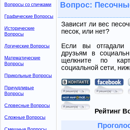
Вопрос: Песочны
Вопросы со спичками
Графические Вопросы
Зависит ли вес песочн
Исторические
песок, или нет?
Вопросы
Если вы отгадали 
Логические Вопросы
друзьям в социальн
Математические
щелкните по карт
Вопросы
социальной сети, ниж
Прикольные Вопросы
Причудливые
Вопросы
Словесные Вопросы
Рейтинг В
Сложные Вопросы
Проголос
Смешные Вопросы