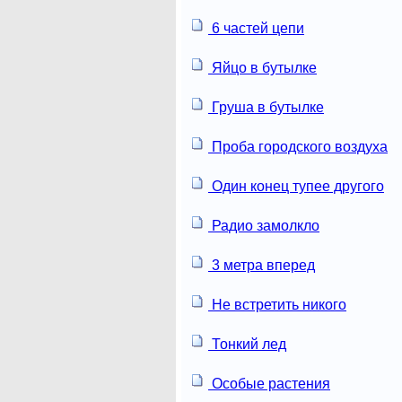
6 частей цепи
Яйцо в бутылке
Груша в бутылке
Проба городского воздуха
Один конец тупее другого
Радио замолкло
3 метра вперед
Не встретить никого
Тонкий лед
Особые растения