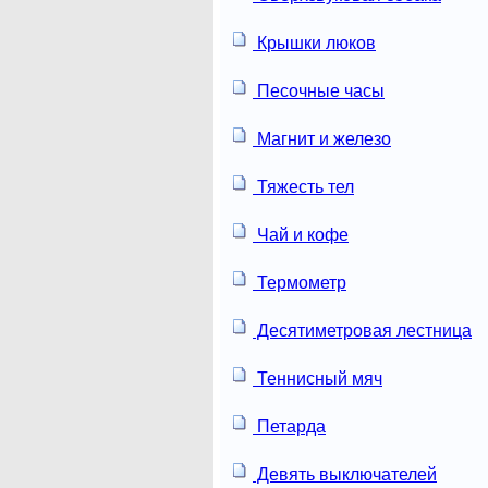
Крышки люков
Песочные часы
Магнит и железо
Тяжесть тел
Чай и кофе
Термометр
Десятиметровая лестница
Теннисный мяч
Петарда
Девять выключателей