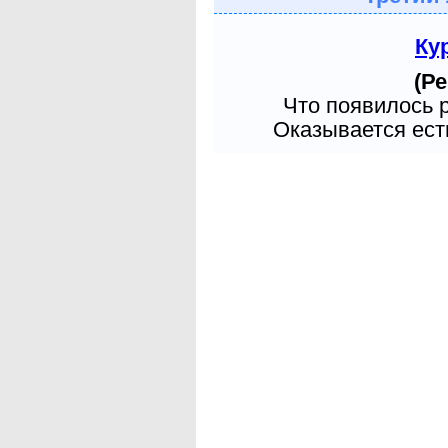
Ку
(Ре
Что появилось 
Оказывается есть