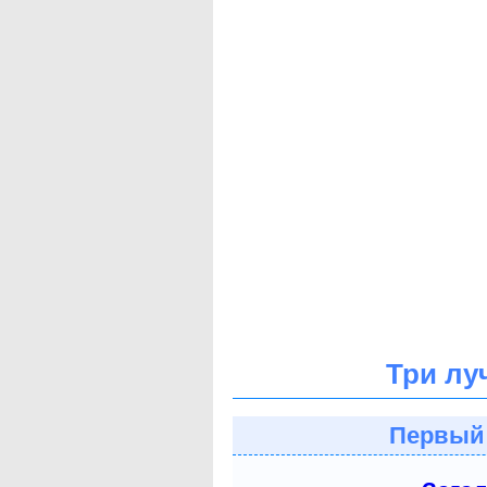
Три лу
Первый