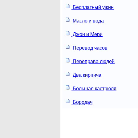
Бесплатный ужин
Масло и вода
Джон и Мери
Перевод часов
Переправа людей
Два кирпича
Большая кастрюля
Бородач