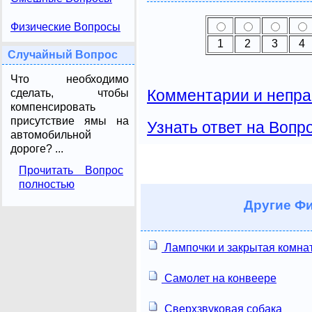
Физические Вопросы
1
2
3
4
Случайный Вопрос
Что необходимо
Комментарии и непра
сделать, чтобы
компенсировать
присутствие ямы на
Узнать ответ на Вопр
автомобильной
дороге? ...
Прочитать Вопрос
полностью
Другие
Фи
Лампочки и закрытая комна
Самолет на конвеере
Сверхзвуковая собака