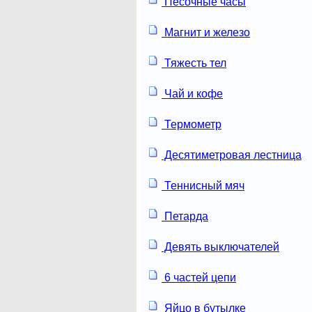
Песочные часы
Магнит и железо
Тяжесть тел
Чай и кофе
Термометр
Десятиметровая лестница
Теннисный мяч
Петарда
Девять выключателей
6 частей цепи
Яйцо в бутылке