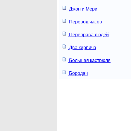
Джон и Мери
Перевод часов
Переправа людей
Два кирпича
Большая кастрюля
Бородач