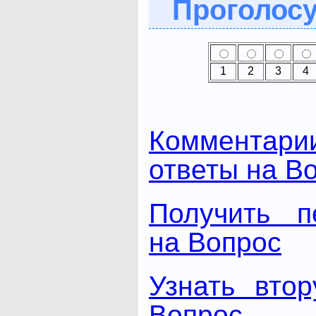
Проголосу
1
2
3
4
Комментари
ответы на В
Получить п
на Вопрос
Узнать вто
Вопрос