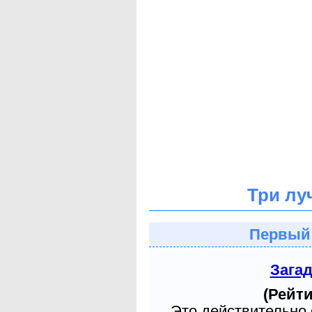
Три лу
Первый
Зага
(Рейти
Это действительно 