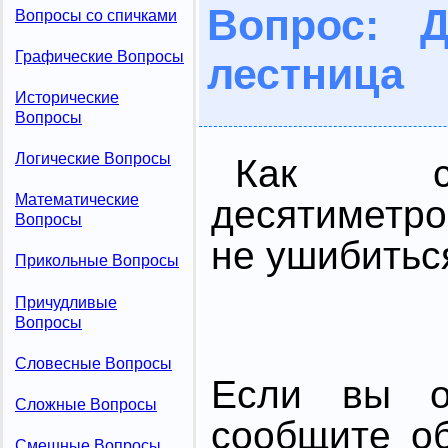
Вопрос: Д
Вопросы со спичками
Графические Вопросы
лестница
Исторические
Вопросы
Логические Вопросы
Как с
Математические
десятиметр
Вопросы
не ушибитьс
Прикольные Вопросы
Причудливые
Вопросы
Словесные Вопросы
Если вы от
Сложные Вопросы
сообщите о
Смешные Вопросы