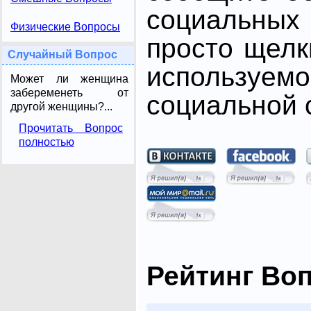
социальных 
Физические Вопросы
просто щелк
Случайный Вопрос
использ
Может ли женщина
забеременеть от
социальной с
другой женщины?...
Прочитать Вопрос
полностью
Рейтинг Во