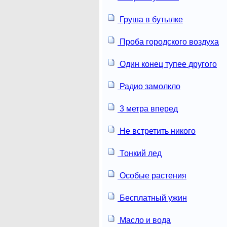
Груша в бутылке
Проба городского воздуха
Один конец тупее другого
Радио замолкло
3 метра вперед
Не встретить никого
Тонкий лед
Особые растения
Бесплатный ужин
Масло и вода