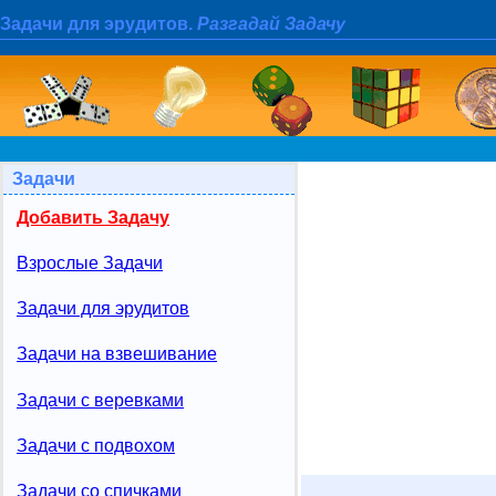
Задачи для эрудитов.
Разгадай Задачу
Задачи
Добавить Задачу
Взрослые Задачи
Задачи для эрудитов
Задачи на взвешивание
Задачи с веревками
Задачи с подвохом
Задачи со спичками