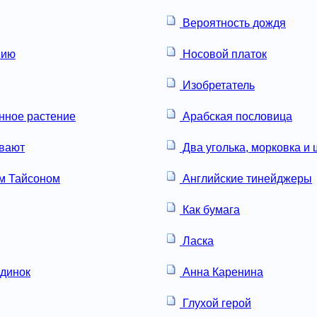
Вероятность дождя
нию
Носовой платок
Изобретатель
нное растение
Арабская пословица
вают
Два уголька, морковка и
м Тайсоном
Английские тинейджеры
Как бумага
Ласка
динок
Анна Каренина
Глухой герой