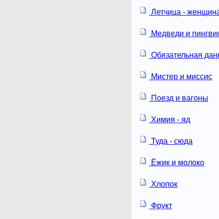
Летчица - женщин
Медведи и пингви
Обязательная дан
Мистер и миссис
Поезд и вагоны
Химия - яд
Туда - сюда
Ёжик и молоко
Хлопок
Фрукт