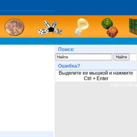
Поиск:
Ошибка?
Выделите ее мышкой и нажмите
Ctrl + Enter
карта сайта