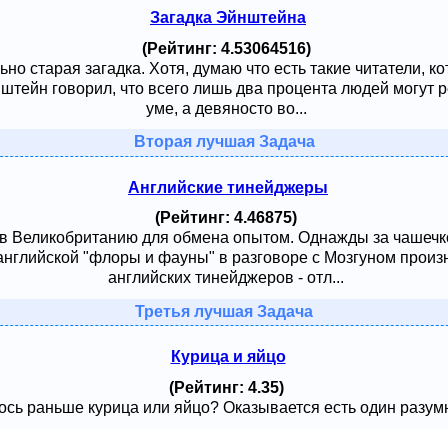
Загадка Эйнштейна
(Рейтинг: 4.53064516)
ьно старая загадка. Хотя, думаю что есть такие читатели, к
тейн говорил, что всего лишь два процента людей могут ре
уме, а девяносто во...
Вторая лучшая Задача
Английские тинейджеры
(Рейтинг: 4.46875)
 в Великобританию для обмена опытом. Однажды за чашечк
английской "флоры и фауны" в разговоре с Мозгуном произ
английских тинейджеров - отл...
Третья лучшая Задача
Курица и яйцо
(Рейтинг: 4.35)
сь раньше курица или яйцо? Оказывается есть один разумный