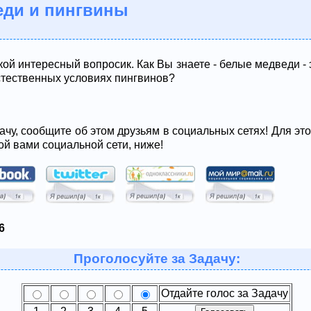
еди и пингвины
акой интересный вопросик. Как Вы знаете - белые медведи 
естественных условиях пингвинов?
ачу, сообщите об этом друзьям в социальных сетях! Для эт
ой вами социальной сети, ниже!
6
Проголосуйте за Задачу:
Отдайте голос за Задачу