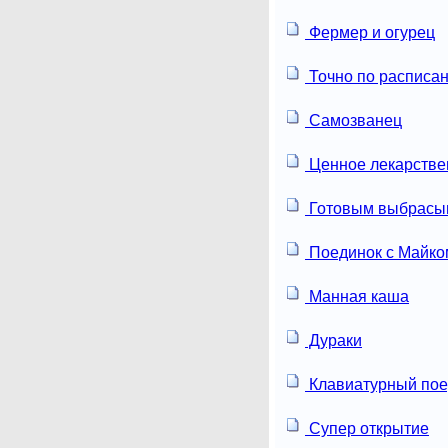
Фермер и огурец
Точно по расписа
Самозванец
Ценное лекарстве
Готовым выбрасы
Поединок с Майко
Манная каша
Дураки
Клавиатурный пое
Супер открытие