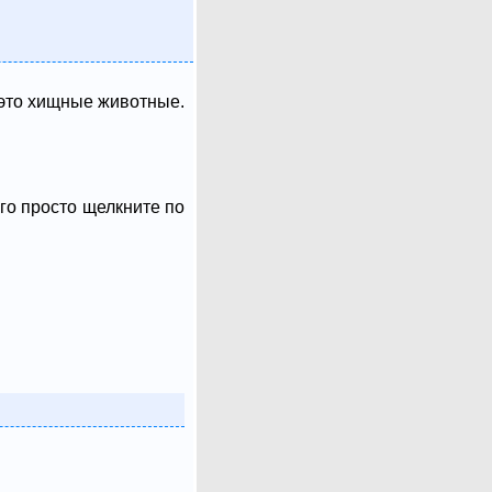
- это хищные животные.
ого просто щелкните по