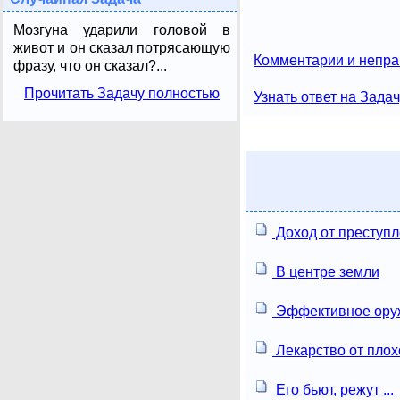
Мозгуна ударили головой в
живот и он сказал потрясающую
Комментарии и непра
фразу, что он сказал?...
Прочитать Задачу полностью
Узнать ответ на Зада
Доход от преступ
В центре земли
Эффективное ору
Лекарство от плох
Его бьют, режут ...