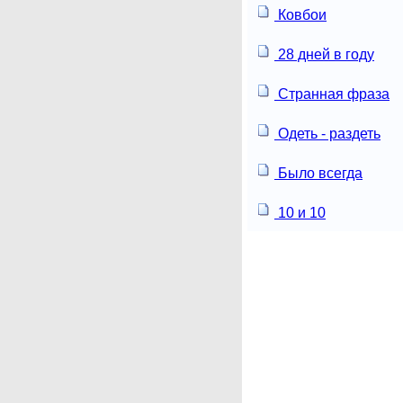
Ковбои
28 дней в году
Странная фраза
Одеть - раздеть
Было всегда
10 и 10