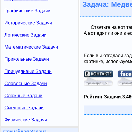
Задача: Медв
Графические Задачи
Исторические Задачи
Ответьте на вот т
А вот едят ли они в 
Логические Задачи
Математические Задачи
Если вы отгадали зад
Прикольные Задачи
картинке, используем
Причудливые Задачи
Словесные Задачи
Сложные Задачи
Рейтинг Задачи:
3.46
Смешные Задачи
Физические Задачи
Случайная Задача