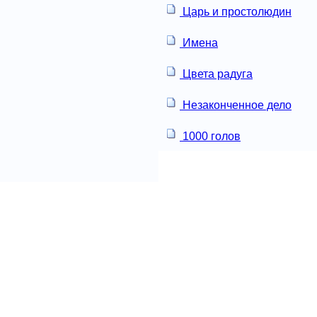
Царь и простолюдин
Имена
Цвета радуга
Незаконченное дело
1000 голов