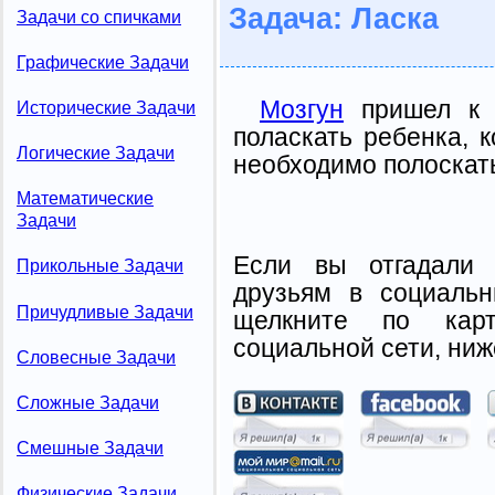
Задача: Ласка
Задачи со спичками
Графические Задачи
Мозгун
пришел к в
Исторические Задачи
поласкать ребенка, к
Логические Задачи
необходимо полоскать
Математические
Задачи
Если вы отгадали 
Прикольные Задачи
друзьям в социальн
Причудливые Задачи
щелкните по карт
социальной сети, ниж
Словесные Задачи
Сложные Задачи
Смешные Задачи
Физические Задачи