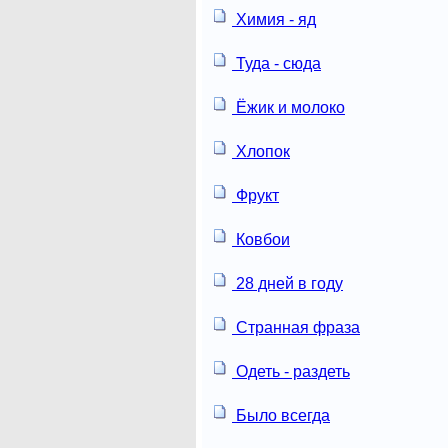
Химия - яд
Туда - сюда
Ёжик и молоко
Хлопок
Фрукт
Ковбои
28 дней в году
Странная фраза
Одеть - раздеть
Было всегда