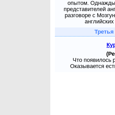
опытом. Однажды 
представителей ан
разговоре с Мозгу
английских 
Третья
Ку
(Ре
Что появилось 
Оказывается есть