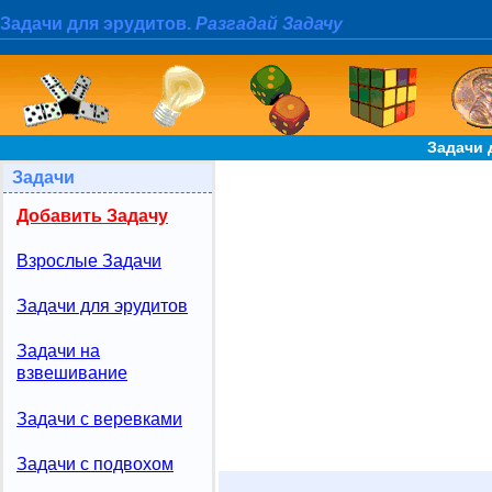
Задачи для эрудитов.
Разгадай Задачу
Задачи 
Задачи
Добавить Задачу
Взрослые Задачи
Задачи для эрудитов
Задачи на
взвешивание
Задачи с веревками
Задачи с подвохом