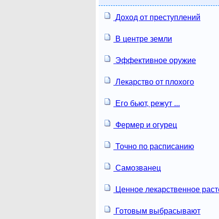
Доход от преступлений
В центре земли
Эффективное оружие
Лекарство от плохого
Его бьют, режут ...
Фермер и огурец
Точно по расписанию
Самозванец
Ценное лекарственное раст
Готовым выбрасывают