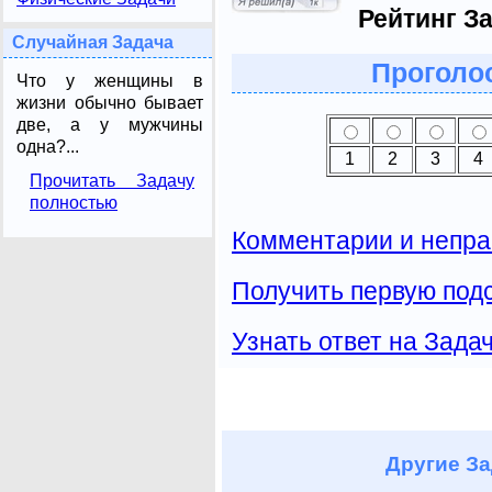
Рейтинг З
Случайная Задача
Проголос
Что у женщины в
жизни обычно бывает
две, а у мужчины
одна?...
1
2
3
4
Прочитать Задачу
полностью
Комментарии и непра
Получить первую подс
Узнать ответ на Зада
Другие
За